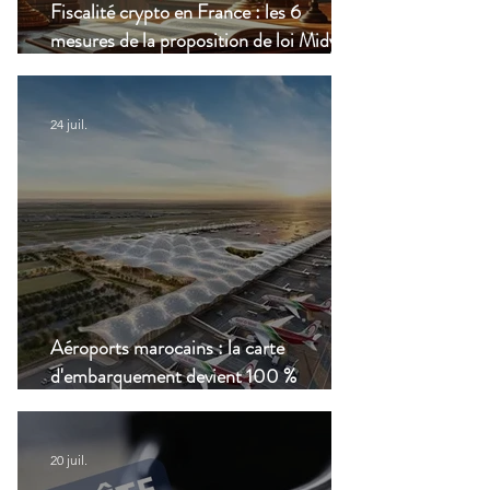
Fiscalité crypto en France : les 6
mesures de la proposition de loi Midy en
clair
24 juil.
Aéroports marocains : la carte
d'embarquement devient 100 %
numérique, une nouvelle étape dans la
modernisation du transport aérien
20 juil.