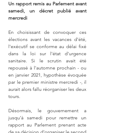
Un rapport remis au Parlement avant 
samedi, un décret publié avant 
mercredi
En choisissant de convoquer ces 
élections avant les vacances d'été, 
l'exécutif se conforme au délai fixé 
dans la loi sur l'état d'urgence 
sanitaire. Si le scrutin avait été 
repoussé à l'automne prochain - ou 
en janvier 2021, hypothèse évoquée 
par le premier ministre mercredi -, il 
aurait alors fallu réorganiser les deux 
tours.
Désormais, le gouvernement a 
jusqu'à samedi pour remettre un 
rapport au Parlement prenant acte 
de sa décision d'organiser le second 