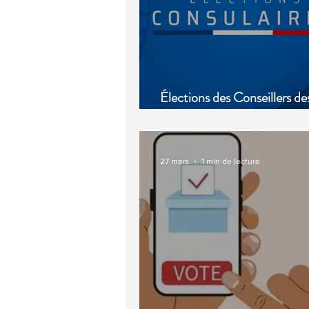
Élections des Conseillers de
de l'Étranger en Mai 2026
27 mars
1 min de lecture