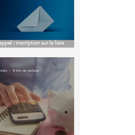
ppel : inscription sur la liste
ectorale
 mars
4 min de lecture