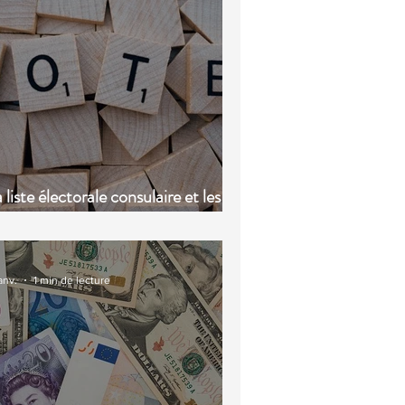
 liste électorale consulaire et les
dalités de vote
anv.
1 min de lecture