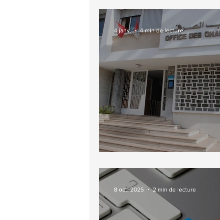
4 janv.
4 min de lecture
Réglementation des change
8 oct. 2025
2 min de lecture