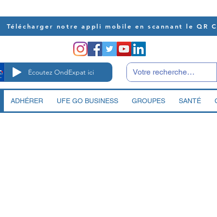
Télécharger notre appli mobile en scannant le QR 
Écoutez OndExpat ici
ADHÉRER
UFE GO BUSINESS
GROUPES
SANTÉ