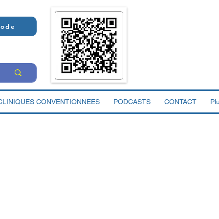
Code
CLINIQUES CONVENTIONNEES
PODCASTS
CONTACT
Pl