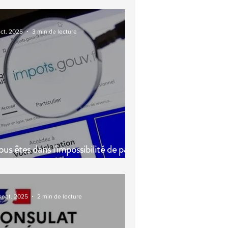
oct. 2025
3 min de lecture
us êtes dans l'impossibilité de payer
s impôts ?
 sept. 2025
2 min de lecture