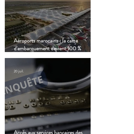
Aéroports marocains : la carte
d'embarquement devient 100 %
numérique, une nouvelle étape dans la
modernisation du transport aérien
20 juil.
Accès aux services bancaires des