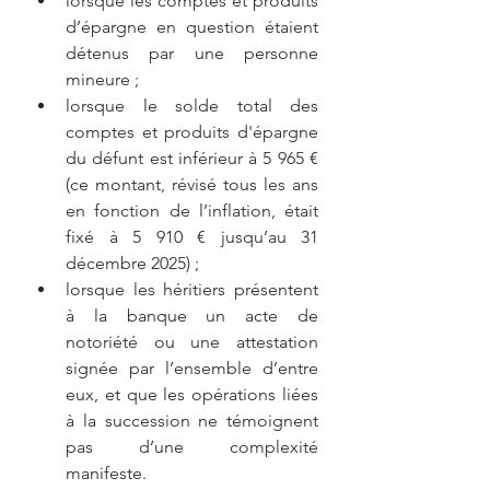
lorsque les comptes et produits 
d’épargne en question étaient 
détenus par une personne 
mineure ;
lorsque le solde total des 
comptes et produits d'épargne 
du défunt est inférieur à 5 965 € 
(ce montant, révisé tous les ans 
en fonction de l’inflation, était 
fixé à 5 910 € jusqu’au 31 
décembre 2025) ;
lorsque les héritiers présentent 
à la banque un acte de 
notoriété ou une attestation 
signée par l’ensemble d’entre 
eux, et que les opérations liées 
à la succession ne témoignent 
pas d’une complexité 
manifeste.