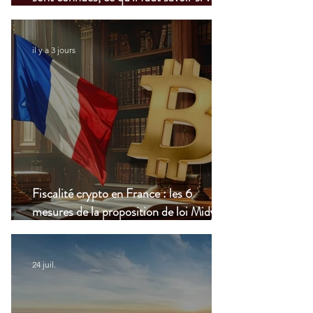
vivez à l’étranger
il y a 3 jours
Fiscalité crypto en France : les 6
mesures de la proposition de loi Midy en
clair
24 juil.