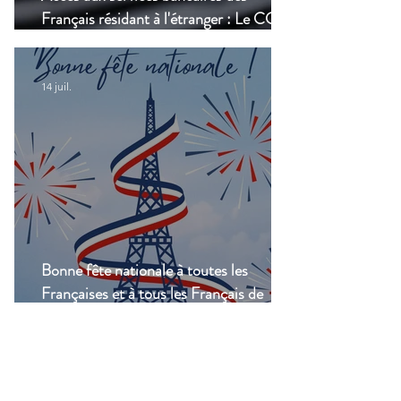
Français résidant à l'étranger : Le CCSF
lance une enquête !
14 juil.
Bonne fête nationale à toutes les
Françaises et à tous les Français de
Casablanca!
Groupes
Groupe de l'UFE