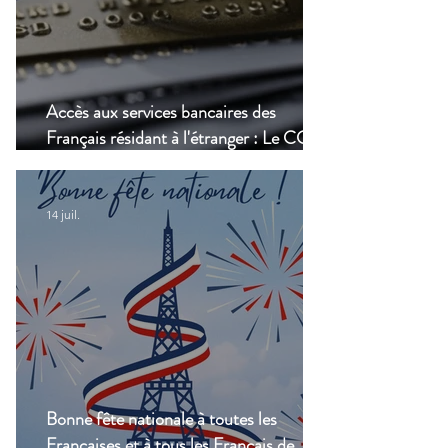
Accès aux services bancaires des
Français résidant à l'étranger : Le CCSF
lance une enquête !
14 juil.
Bonne fête nationale à toutes les
Françaises et à tous les Français de