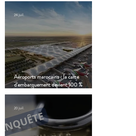
24 juil.
Aéroports marocains : la carte
d'embarquement devient 100 %
numérique, une nouvelle étape dans la
modernisation du transport aérien
20 juil.