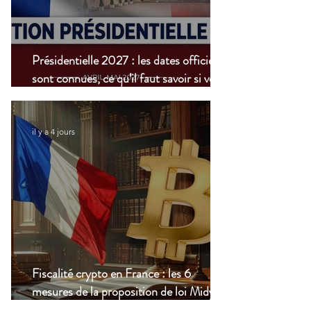
Présidentielle 2027 : les dates officielles
sont connues, ce qu’il faut savoir si vous
vivez à l’étranger
il y a 4 jours
Fiscalité crypto en France : les 6
mesures de la proposition de loi Midy en
clair