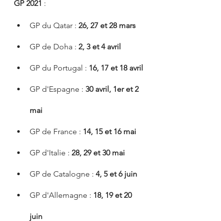
GP 2021
 :
GP du Qatar : 
26, 27 et 28 mars
GP de Doha : 
2, 3 et 4 avril
GP du Portugal : 
16, 17 et 18 avril
GP d'Espagne : 
30 avril, 1er et 2 
mai
GP de France : 
14, 15 et 16 mai
GP d'Italie : 
28, 29 et 30 mai
GP de Catalogne : 
4, 5 et 6 juin
GP d'Allemagne : 
18, 19 et 20 
juin