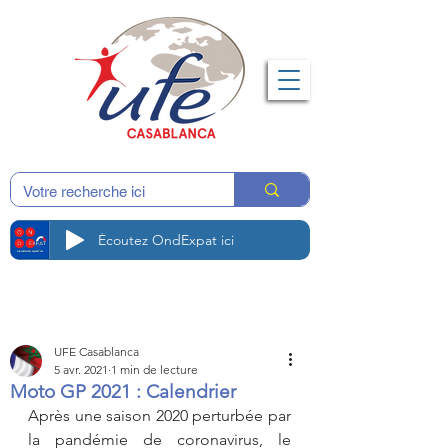
Écoutez OndExpat ici
UFE Casablanca
5 avr. 2021
1 min de lecture
Moto GP 2021 : Calendrier
Après une saison 2020 perturbée par 
la pandémie de coronavirus, le 