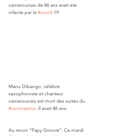
camerounais de 86 ans avait été 
infecté par le 
#covid
-19.
Manu Dibango, célèbre 
saxophoniste et chanteur 
camerounais est mort des suites du 
#coronavirus
. Il avait 86 ans.
Au revoir “Papy Groove”. Ce mardi 