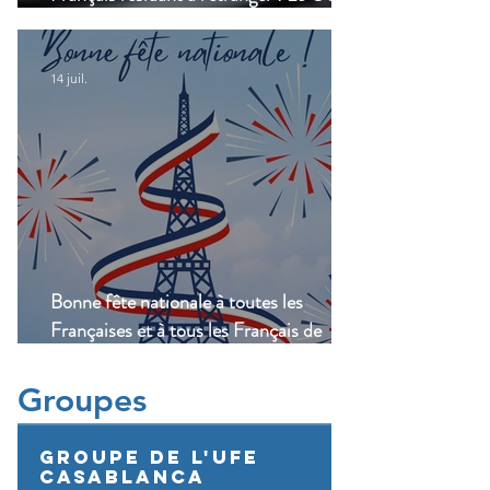
lance une enquête !
14 juil.
Bonne fête nationale à toutes les
Françaises et à tous les Français de
Casablanca!
Groupes
Groupe de l'UFE
Casablanca