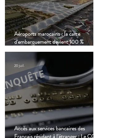
Aéroports marocains : la carte
d'embarquement devient 100 %
numérique, une nouvelle étape dans la
modernisation du transport aérien
20 juil.
Accès aux services bancaires des
Français résidant à l'étranger : Le CCSF