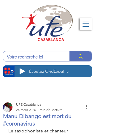
Écoutez OndExpat ici
UFE Casablanca
24 mars 2020
1 min de lecture
Manu Dibango est mort du
#coronavirus
Le saxophoniste et chanteur 