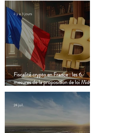
il y a 3 jours
Fiscalité crypto en France : les 6
mesures de la proposition de loi Midy en
clair
24 juil.