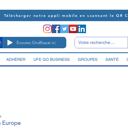
Télécharger notre appli mobile en scannant le QR 
Écoutez OndExpat ici
ADHÉRER
UFE GO BUSINESS
GROUPES
SANTÉ
e
n Europe