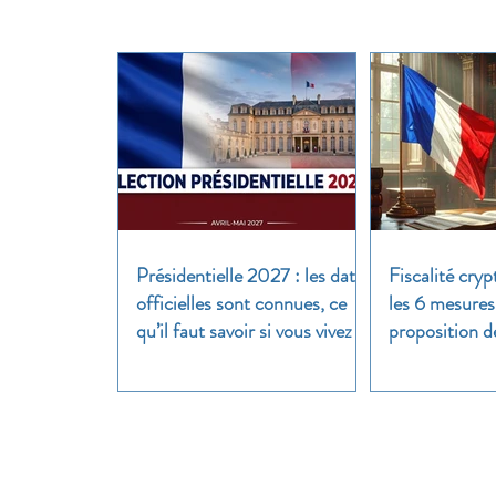
Présidentielle 2027 : les dates
Fiscalité cryp
officielles sont connues, ce
les 6 mesures
qu’il faut savoir si vous vivez à
proposition d
l’étranger
clair