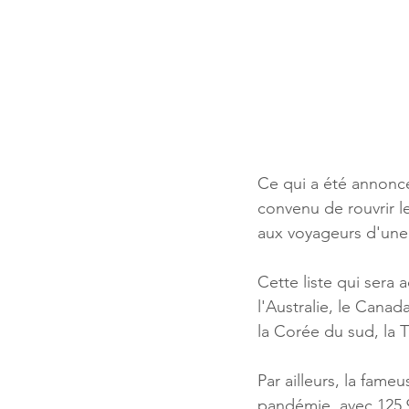
Ce qui a été annoncé 
convenu de rouvrir l
aux voyageurs d'une 
Cette liste qui sera 
l'Australie, le Canad
la Corée du sud, la T
Par ailleurs, la fame
pandémie, avec 125.9