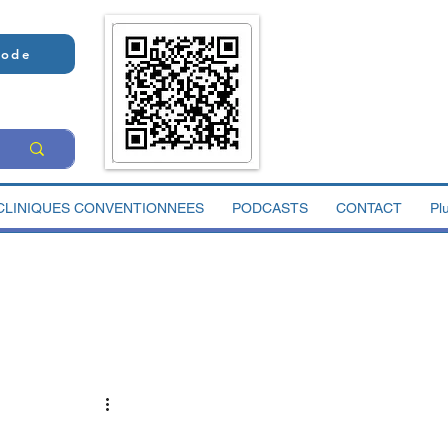
Code
CLINIQUES CONVENTIONNEES
PODCASTS
CONTACT
Pl