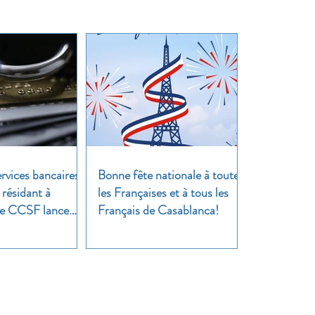
rvices bancaires
Bonne fête nationale à toutes
 résidant à
les Françaises et à tous les
 Le CCSF lance
Français de Casablanca!
!