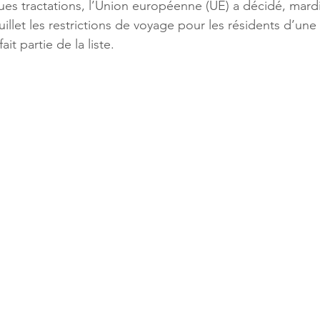
es tractations, l’Union européenne (UE) a décidé, mardi 
 juillet les restrictions de voyage pour les résidents d’un
ait partie de la liste.