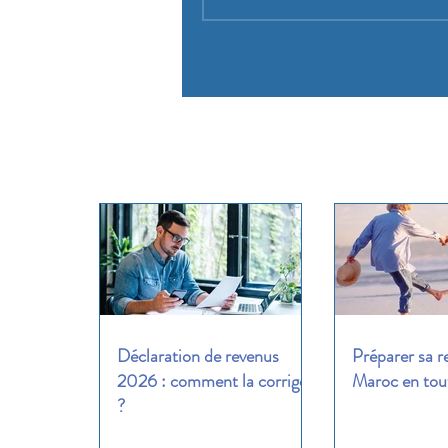
Déclaration de revenus
Préparer sa r
2026 : comment la corriger
Maroc en tout
?