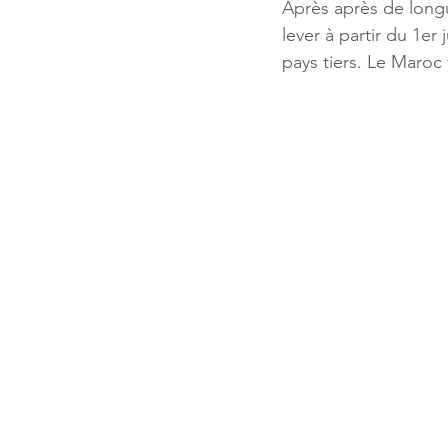
Après après de longu
lever à partir du 1er
pays tiers. Le Maroc f