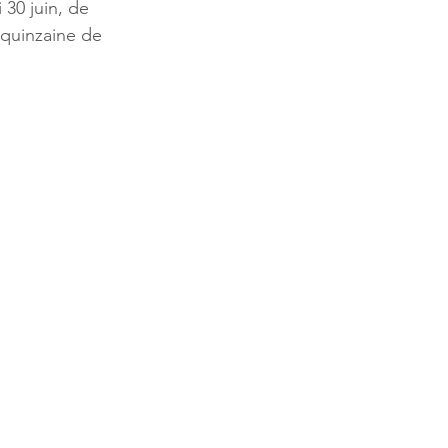
30 juin, de 
e quinzaine de 