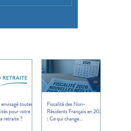
envisagé toutes
Fiscalité des Non-
lités pour votre
Résidents Français en 2026
a retraite ?
: Ce qui change...