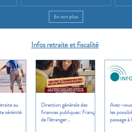
En voir plus
Infos retraite et fiscalité
etraite au
Direction générale des
Avez-vous 
e sérénité
finances publiques: Français
les possibi
de l’étranger…
passage à l