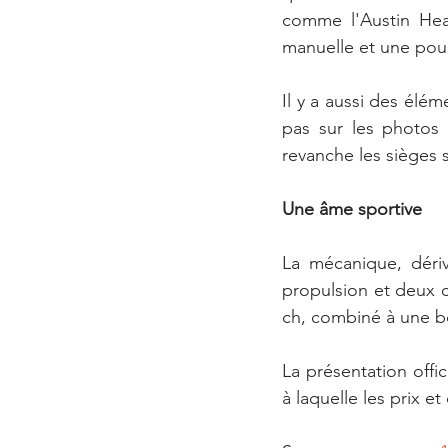
comme l'Austin Hea
manuelle et une pou
Il y a aussi des élé
pas sur les photos s
revanche les sièges 
Une âme sportive
La mécanique, déri
propulsion et deux c
ch, combiné à une bo
La présentation offic
à laquelle les prix e