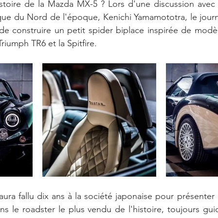
istoire de la Mazda MX-5 ? Lors d'une discussion avec 
ue du Nord de l'époque, Kenichi Yamamototra, le journa
e construire un petit spider biplace inspirée de modèl
Triumph TR6 et la Spitfire.
 aura fallu dix ans à la société japonaise pour présenter 
ns le roadster le plus vendu de l'histoire, toujours guid