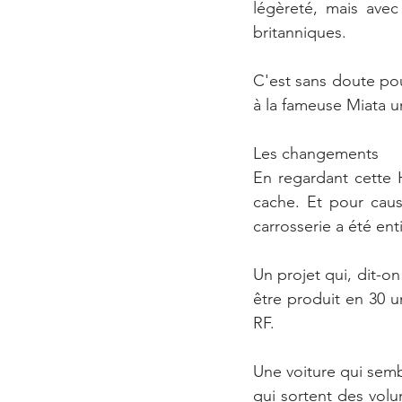
légèreté, mais avec
britanniques.
C'est sans doute pou
à la fameuse Miata un
Les changements
En regardant cette 
cache. Et pour caus
carrosserie a été en
Un projet qui, dit-o
être produit en 30 u
RF.
Une voiture qui sem
qui sortent des vol