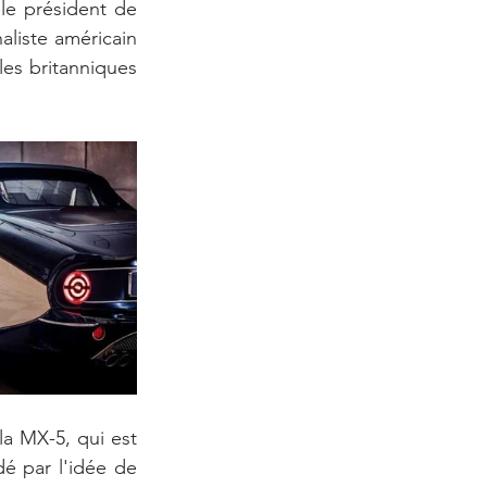
le président de 
liste américain 
es britanniques 
la MX-5, qui est 
é par l'idée de 