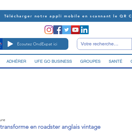
Télécharger notre appli mobile en scannant le QR 
Écoutez OndExpat ici
ADHÉRER
UFE GO BUSINESS
GROUPES
SANTÉ
ure
ransforme en roadster anglais vintage