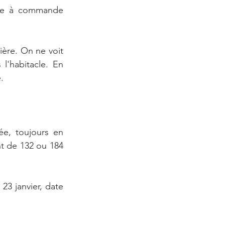
ile à commande 
ère. On ne voit 
l'habitacle. En 
.
e, toujours en 
t de 132 ou 184 
23 janvier, date 