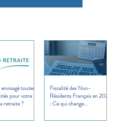
envisagé toutes
Fiscalité des Non-
lités pour votre
Résidents Français en 2026
a retraite ?
: Ce qui change...