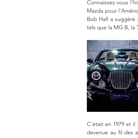
Connaissez-vous l'h
Mazda pour l'Amériq
Bob Hall a suggéré d
tels que la MG B, la 
C'était en 1979 et il
devenue au fil des a