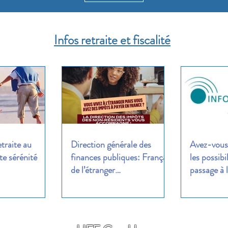
Infos retraite et fiscalité
etraite au
Direction générale des
Avez-vous 
e sérénité
finances publiques: Français
les possibi
de l’étranger…
passage à l