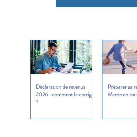
Déclaration de revenus
Préparer sa r
2026 : comment la corriger
Maroc en tout
?