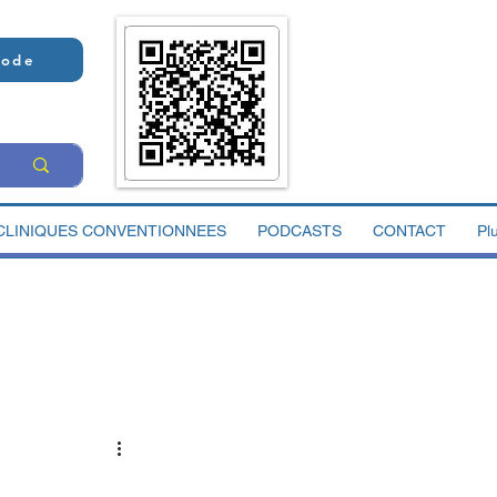
Code
CLINIQUES CONVENTIONNEES
PODCASTS
CONTACT
Pl