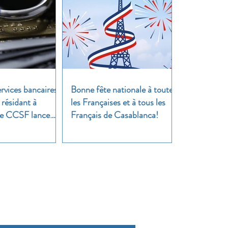
rvices bancaires
Bonne fête nationale à toutes
 résidant à
les Françaises et à tous les
 Le CCSF lance
Français de Casablanca!
!
cussion !