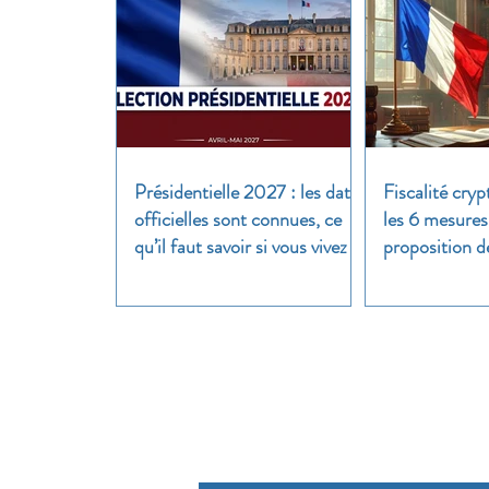
Présidentielle 2027 : les dates
Fiscalité cryp
officielles sont connues, ce
les 6 mesures
qu’il faut savoir si vous vivez à
proposition d
l’étranger
clair
Pour util