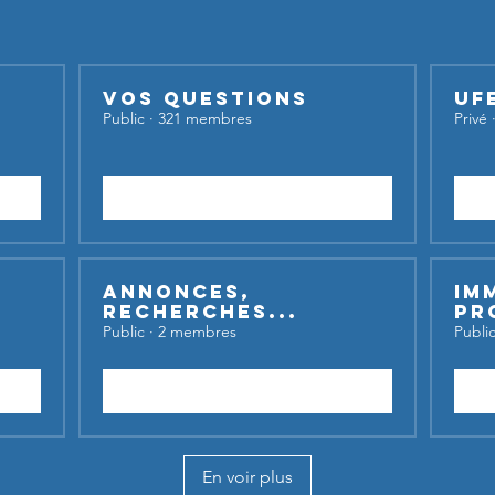
Vos questions
UF
Public
·
321 membres
Privé
Rejoindre
Annonces,
Im
recherches...
Pr
Public
·
2 membres
Publi
Rejoindre
En voir plus