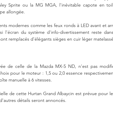
ley Sprite ou la MG MGA, l'inévitable capote en to
pe allongée.
ments modernes comme les feux ronds à LED avant et arri
i l'écran du système d'info-divertissement reste dans 
sont remplacés d'élégants sièges en cuir léger matelassé
vée de celle de la Mazda MX-5 ND, n'est pas modifié
hoix pour le moteur : 1,5 ou 2,0 essence respectivemen
îte manuelle à 6 vitesses.
ielle de cette Hurtan Grand Albaycin est prévue pour le 
t d'autres détails seront annoncés.