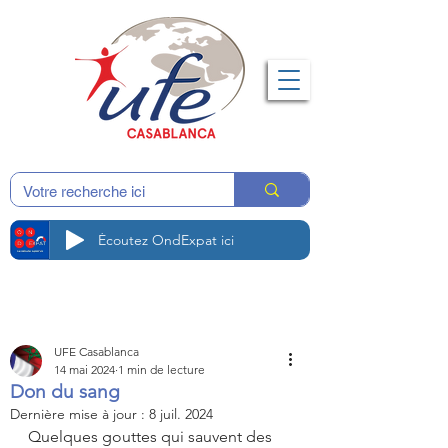
Écoutez OndExpat ici
UFE Casablanca
14 mai 2024
1 min de lecture
Don du sang
Dernière mise à jour :
8 juil. 2024
Quelques gouttes qui sauvent des 