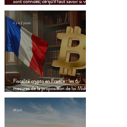
sont connues, ce qu’il faut savoir si vous
vivez à l’étranger
il y a 2 jours
Fiscalité crypto en France : les 6
mesures de la proposition de loi Midy en
clair
24 juil.