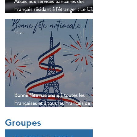
Accès aux services bancaires des
Français résidant à l'étranger : Le CCSF
lance une enquête !
14 juil.
Bonne fête nationale à toutes les
Françaises et à tous les Français de
Casablanca!
Groupes