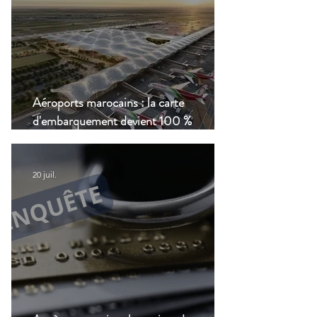
Aéroports marocains : la carte
d'embarquement devient 100 %
numérique, une nouvelle étape dans la
modernisation du transport aérien
20 juil.