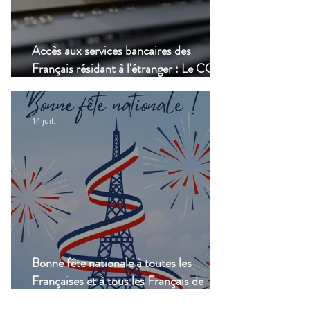
Accès aux services bancaires des
Français résidant à l'étranger : Le CCSF
lance une enquête !
14 juil.
Bonne fête nationale à toutes les
Françaises et à tous les Français de
Casablanca!