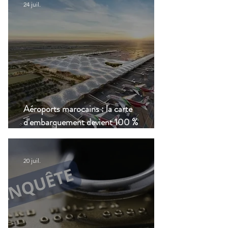
24 juil.
Aéroports marocains : la carte
d'embarquement devient 100 %
numérique, une nouvelle étape dans la
modernisation du transport aérien
20 juil.