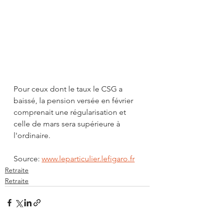
Pour ceux dont le taux le CSG a 
baissé, la pension versée en février 
comprenait une régularisation et 
celle de mars sera supérieure à 
l'ordinaire.
Source: 
www.leparticulier.lefigaro.fr
Retraite
Retraite