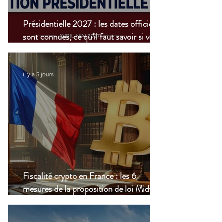
Présidentielle 2027 : les dates officielles
sont connues, ce qu’il faut savoir si vous
vivez à l’étranger
il y a 5 jours
Fiscalité crypto en France : les 6
mesures de la proposition de loi Midy en
clair