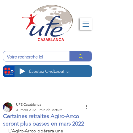
Écoutez OndExpat ici
UFE Casablanca
31 mars 2022
1 min de lecture
Certaines retraites Agirc-Arrco
seront plus basses en mars 2022
L'Agirc-Arrco opérera une 