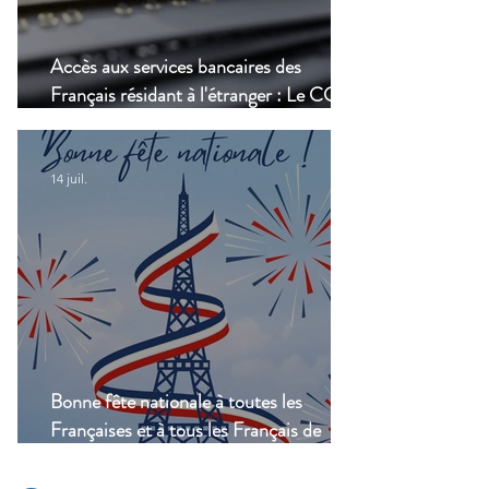
Accès aux services bancaires des
Français résidant à l'étranger : Le CCSF
lance une enquête !
14 juil.
Bonne fête nationale à toutes les
Françaises et à tous les Français de
Casablanca!