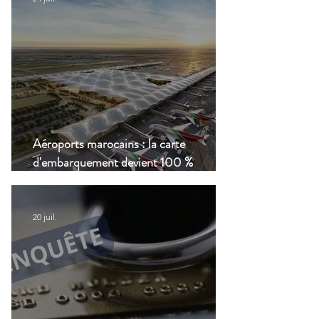
Aéroports marocains : la carte
d'embarquement devient 100 %
numérique, une nouvelle étape dans la
modernisation du transport aérien
20 juil.