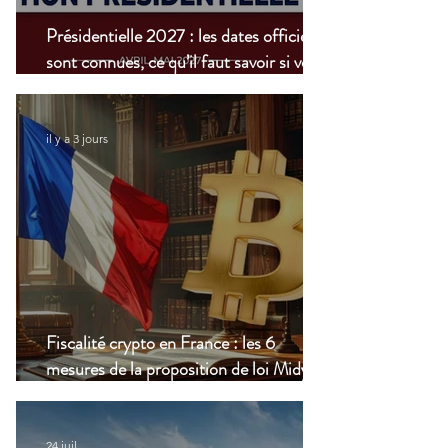
Présidentielle 2027 : les dates officielles
sont connues, ce qu’il faut savoir si vous
vivez à l’étranger
il y a 3 jours
Fiscalité crypto en France : les 6
mesures de la proposition de loi Midy en
clair
24 juil.