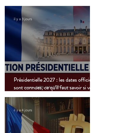
modernisation du
transport aérien
il y a 3 jours
Présidentielle 2027 : les dates officielles
sont connues, ce qu’il faut savoir si vous
vivez à l’étranger
il y a 4 jours