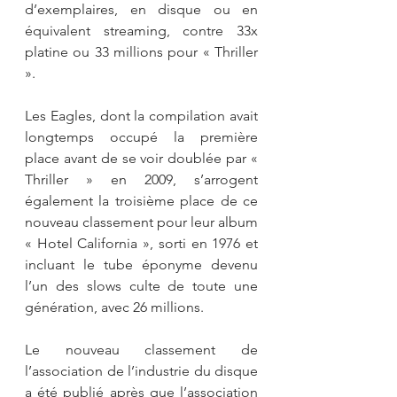
d’exemplaires, en disque ou en 
équivalent streaming, contre 33x 
platine ou 33 millions pour « Thriller 
».
Les Eagles, dont la compilation avait 
longtemps occupé la première 
place avant de se voir doublée par « 
Thriller » en 2009, s’arrogent 
également la troisième place de ce 
nouveau classement pour leur album 
« Hotel California », sorti en 1976 et 
incluant le tube éponyme devenu 
l’un des slows culte de toute une 
génération, avec 26 millions.
Le nouveau classement de 
l’association de l’industrie du disque 
a été publié après que l’association 