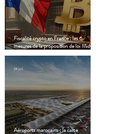
Fiscalité crypto en France : les 6
mesures de la proposition de loi Midy en
clair
24 juil.
Aéroports marocains : la carte