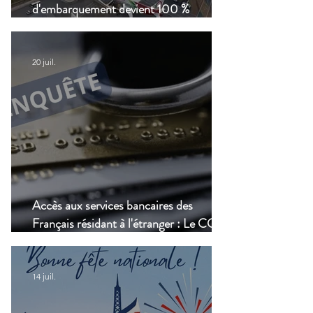
d'embarquement devient 100 %
numérique, une nouvelle étape dans la
modernisation du transport aérien
20 juil.
Accès aux services bancaires des
Français résidant à l'étranger : Le CCSF
lance une enquête !
14 juil.