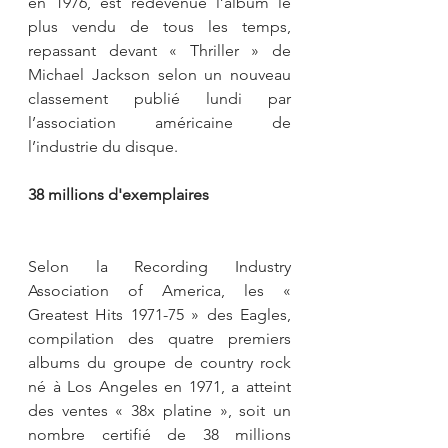
en 1976, est redevenue l’album le 
plus vendu de tous les temps, 
repassant devant « Thriller » de 
Michael Jackson selon un nouveau 
classement publié lundi par 
l’association américaine de 
l’industrie du disque.
38 millions d'exemplaires
Selon la Recording Industry 
Association of America, les « 
Greatest Hits 1971-75 » des Eagles, 
compilation des quatre premiers 
albums du groupe de country rock 
né à Los Angeles en 1971, a atteint 
des ventes « 38x platine », soit un 
nombre certifié de 38 millions 