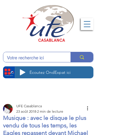
Écoutez OndExpat ici
UFE Casablanca
23 août 2018
2 min de lecture
Musique : avec le disque le plus
vendu de tous les temps, les
Eagles repassent devant Michael