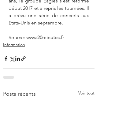
ans, le groupe Eagles s’est reformé 
début 2017 et a repris les tournées. Il 
a prévu une série de concerts aux 
Etats-Unis en septembre.
Source: 
www.20minutes.fr
Information
Voir tout
Posts récents