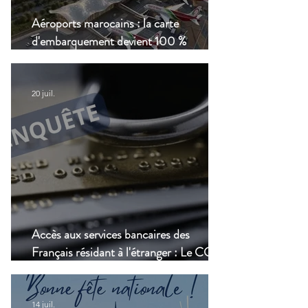
Aéroports marocains : la carte
d'embarquement devient 100 %
numérique, une nouvelle étape dans la
modernisation du transport aérien
20 juil.
Accès aux services bancaires des
Français résidant à l'étranger : Le CCSF
lance une enquête !
14 juil.