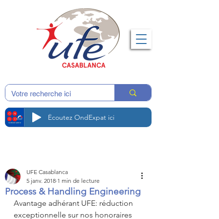
Écoutez OndExpat ici
UFE Casablanca
5 janv. 2018
1 min de lecture
Process & Handling Engineering
Avantage adhérant UFE: réduction 
exceptionnelle sur nos honoraires 