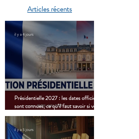
Articles récents
il y a 4 jours
Présidentielle 2027 : les dates officielles
sont connues, ce qu’il faut savoir si vous
vivez à l’étranger
il y a 5 jours