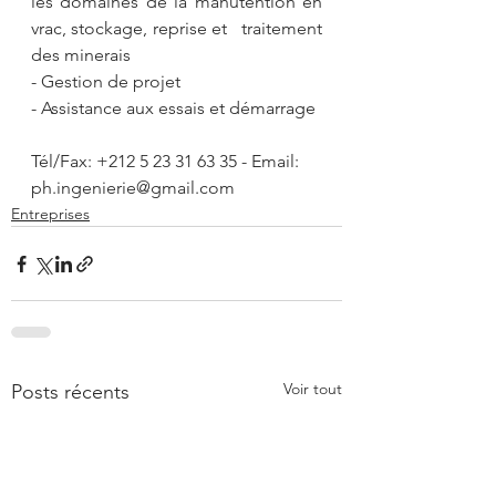
les domaines de la manutention en 
vrac, stockage, reprise et   traitement 
des minerais
- Gestion de projet
- Assistance aux essais et démarrage
Tél/Fax: +212 5 23 31 63 35 - Email: 
ph.ingenierie@gmail.com
Entreprises
Voir tout
Posts récents