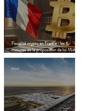
Fiscalité crypto en France : les 6
mesures de la proposition de loi Midy en
clair
24 juil.