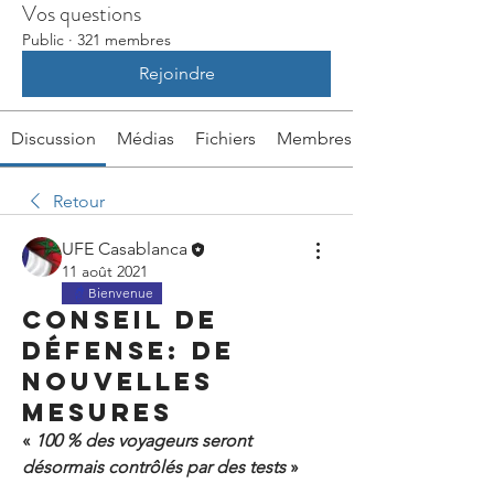
Vos questions
Public
·
321 membres
Rejoindre
Discussion
Médias
Fichiers
Membres
Retour
UFE Casablanca
11 août 2021
Bienvenue
Conseil de
défense: de
nouvelles
mesures
« 
100 % des voyageurs seront 
désormais contrôlés par des tests
 »