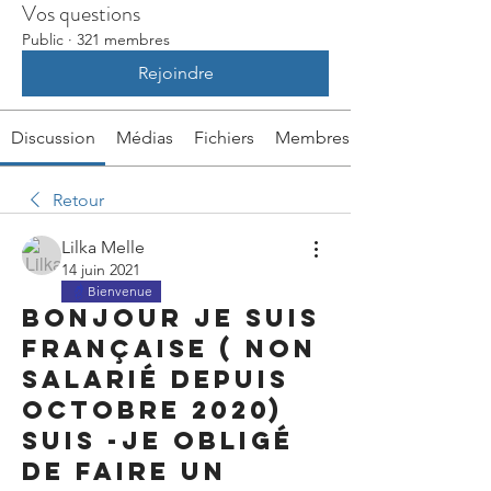
Vos questions
Public
·
321 membres
Rejoindre
Discussion
Médias
Fichiers
Membres
Retour
Lilka Melle
14 juin 2021
Bienvenue
Bonjour je suis
française ( non
salarié depuis
octobre 2020)
suis -je obligé
de faire un