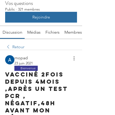
Vos questions
Public
·
321 membres
Rejoindre
Discussion
Médias
Fichiers
Membres
Retour
rnopad
23 juin 2021
Bienvenue
Vacciné 2fois
depuis 4mois
,après un test
pcr ,
négatif,48h
avant mon