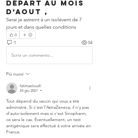
départ au mois
d’Aout ,
Serai je astreint à un isolévent de 7 
jours et dans quelles conditions 
0
1
54
Scrivi un commento...
Più nuovi
fatimaelouafi
24 giu 2021
•
Tout dépend du vaccin qui vous a été 
administré. Si c'est l'AstraZeneca, il n'y pas 
d'auto-isolement mais si c'est Sinopharm, 
ce sera le cas. Éventuellement, un test 
antigénique sera effectué à votre arrivée en 
France.  