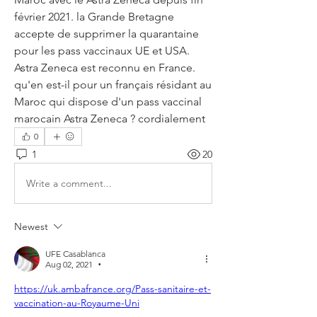
février 2021. la Grande Bretagne 
accepte de supprimer la quarantaine 
pour les pass vaccinaux UE et USA. 
Astra Zeneca est reconnu en France. 
qu'en est-il pour un français résidant au 
Maroc qui dispose d'un pass vaccinal 
marocain Astra Zeneca ? cordialement
0
1
20
Write a comment...
Newest
UFE Casablanca
Aug 02, 2021
•
https://uk.ambafrance.org/Pass-sanitaire-et-
vaccination-au-Royaume-Uni