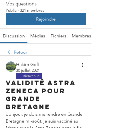
Vos questions
Public
·
321 membres
Rejoindre
Discussion
Médias
Fichiers
Membres
Retour
Hakim Gofti
30 juillet 2021
Bienvenue
validité Astra
Zeneca pour
Grande
Bretagne
bonjour. je dois me rendre en Grande 
Bretagne mi-août. je suis vacciné au 
Maroc avec le Astra Zeneca depuis fin 