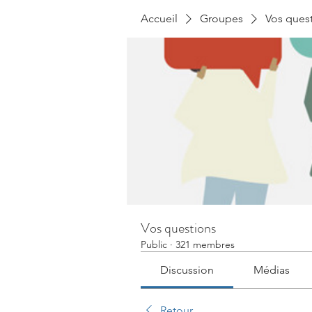
Accueil
Groupes
Vos ques
Vos questions
Public
·
321 membres
Discussion
Médias
Retour