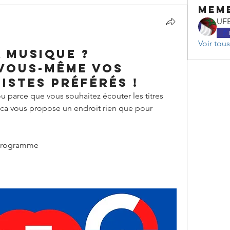
mem
UFE
Voir tou
a musique ?
vous-même vos
istes préférés !
parce que vous souhaitez écouter les titres 
ca vous propose un endroit rien que pour 
 programme 