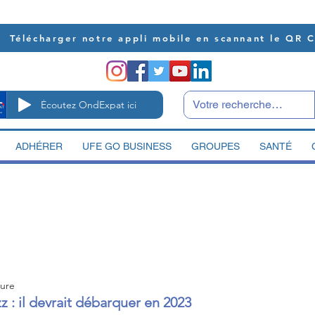
Télécharger notre appli mobile en scannant le QR 
Écoutez OndExpat ici
ADHÉRER
UFE GO BUSINESS
GROUPES
SANTÉ
ture
 : il devrait débarquer en 2023