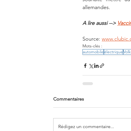
allemandes.
A lire aussi --> 
Vacci
Source: 
www.clubic
Mots-clés :
automobile
électrique
Vol
Commentaires
Rédigez un commentaire...