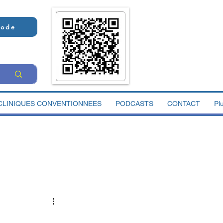
Code
CLINIQUES CONVENTIONNEES
PODCASTS
CONTACT
Pl