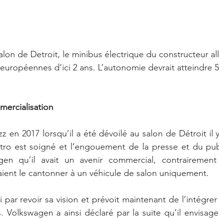
alon de Detroit, le minibus électrique du constructeur al
s européennes d’ici 2 ans. L’autonomie devrait atteindre 
mercialisation
uzz en 2017 lorsqu’il a été dévoilé au salon de Détroit il 
ro est soigné et l’engouement de la presse et du publi
gen qu’il avait un avenir commercial, contrairement
aient le cantonner à un véhicule de salon uniquement.
i par revoir sa vision et prévoit maintenant de l’intégr
s. Volkswagen a ainsi déclaré par la suite qu’il envisage