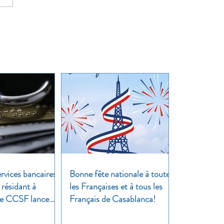
rvices bancaires
Bonne fête nationale à toutes
 résidant à
les Françaises et à tous les
 Le CCSF lance
Français de Casablanca!
!