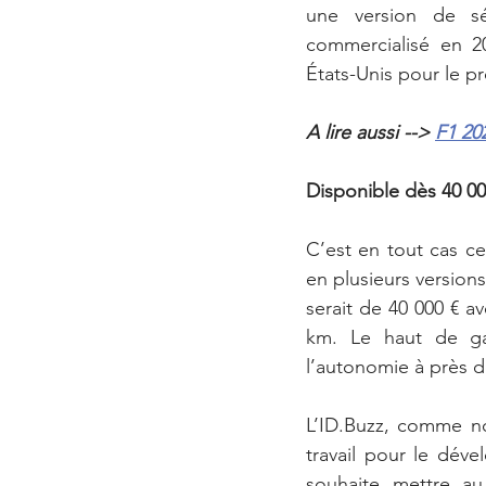
une version de sé
commercialisé en 20
États-Unis pour le pr
A lire aussi --> 
F1 202
Disponible dès 40 00
C’est en tout cas ce 
en plusieurs version
serait de 40 000 € a
km. Le haut de ga
l’autonomie à près 
L’ID.Buzz, comme no
travail pour le dé
souhaite mettre au