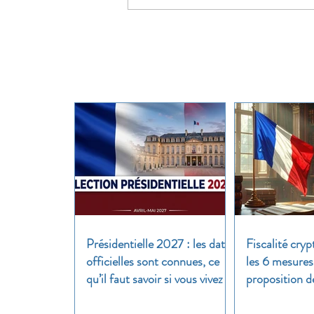
Présidentielle 2027 : les dates
Fiscalité cryp
officielles sont connues, ce
les 6 mesures
qu’il faut savoir si vous vivez à
proposition d
l’étranger
clair