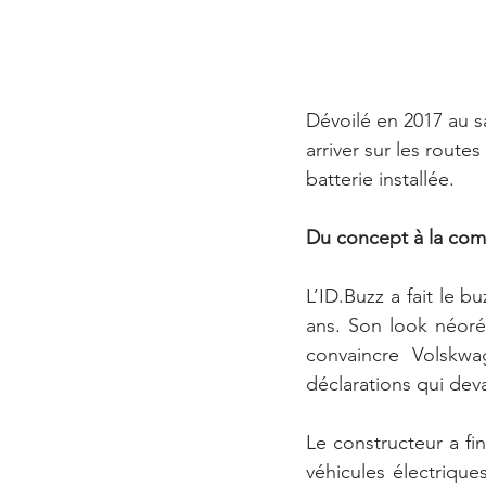
Dévoilé en 2017 au s
arriver sur les route
batterie installée.
Du concept à la com
L’ID.Buzz a fait le b
ans. Son look néorét
convaincre Volskwa
déclarations qui dev
Le constructeur a fin
véhicules électrique