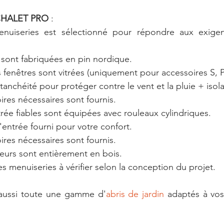
HALET PRO
 :
nuiseries est sélectionné pour répondre aux exigen
 sont fabriquées en pin nordique.
s fenêtres sont vitrées (uniquement pour accessoires S, P,
tanchéité pour protéger contre le vent et la pluie + iso
ires nécessaires sont fournis.
rée fiables sont équipées avec rouleaux cylindriques.
'entrée fourni pour votre confort.
ires nécessaires sont fournis.
ieurs sont entièrement en bois.
s menuiseries à vérifier selon la conception du projet.
 aussi toute une gamme d'
abris de jardin
 adaptés à vos 