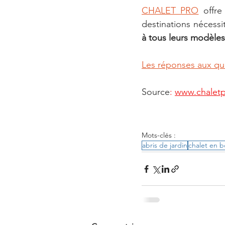
CHALET PRO
 offre
destinations nécessi
à tous leurs modèles
Les réponses aux qu
Source
: 
www.chaletp
Mots-clés :
abris de jardin
chalet en b