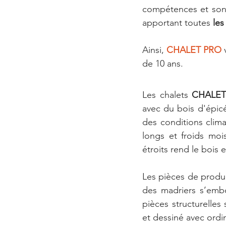
compétences et son sa
apportant toutes 
les
Ainsi, 
CHALET PRO
 
de 10 ans.
Les chalets 
CHALET
avec du bois d'épicé
des conditions clima
longs et froids mois
étroits rend le bois 
Les pièces de produit
des madriers s’embo
pièces structurelle
et dessiné avec ordina