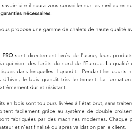
voir-faire il saura vous conseiller sur les meilleures s
 garanties nécessaires
.  
vous propose une gamme de chalets de haute qualité av
 PRO
 sont directement livrés de l’usine, leurs produits
a qui vient des forêts du nord de l'Europe. La qualité
tiques dans lesquelles il grandit.  Pendant les courts mo
 d’hiver, le bois grandit très lentement. La formation
extrêmement dur et résistant. 
s en bois sont toujours livrées à l’état brut, sans traite
itent facilement grâce au système de double croiseme
s sont fabriquées par des machines modernes. Chaque pr
teur et n’est finalisé qu’après validation par le client.