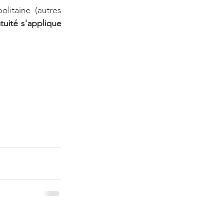
litaine (autres 
tuité s'applique 