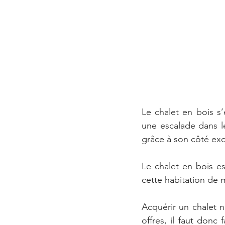
Le chalet en bois s
une escalade dans le
grâce à son côté exo
Le chalet en bois es
cette habitation de
Acquérir un chalet 
offres, il faut donc