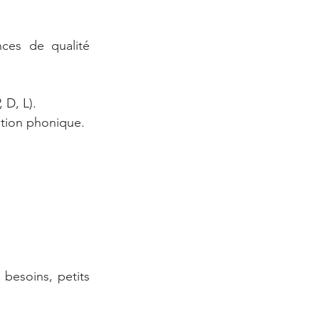
ces de qualité 
 D, L).
lation phonique.
besoins, petits 