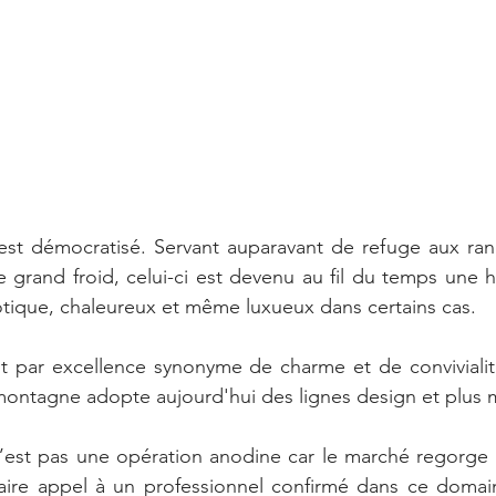
’est démocratisé. Servant auparavant de refuge aux ran
 grand froid, celui-ci est devenu au fil du temps une ha
tique, chaleureux et même luxueux dans certains cas.
t par excellence synonyme de charme et de convivialité
 montagne adopte aujourd'hui des lignes design et plus
n’est pas une opération anodine car le marché regorge
 faire appel à un professionnel confirmé dans ce domai