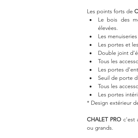
Les points forts de 
C
Le bois des me
élevées.
Les menuiseries
Les portes et le
Double joint d’é
Tous les accesso
Les portes d‘ent
Seuil de porte d
Tous les accesso
Les portes intér
* Design extérieur de
CHALET PRO
 c'est
ou grands. 