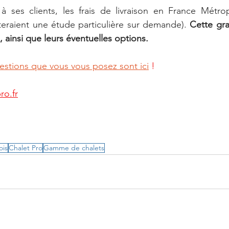
 à ses clients, les frais de livraison en France Métropo
teraient une étude particulière sur demande). 
Cette gra
, ainsi que leurs éventuelles options
.
estions que vous vous posez sont ici
!
ro.fr
ois
Chalet Pro
Gamme de chalets