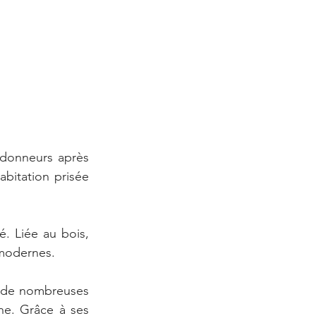
donneurs après 
bitation prisée 
. Liée au bois, 
 modernes.
 de nombreuses 
ne. Grâce à ses 