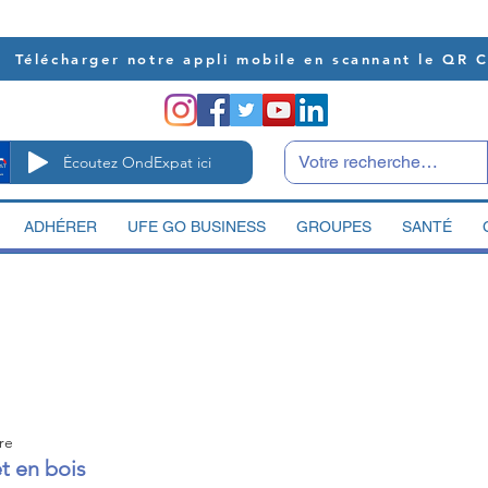
Télécharger notre appli mobile en scannant le QR 
Écoutez OndExpat ici
ADHÉRER
UFE GO BUSINESS
GROUPES
SANTÉ
re
et en bois