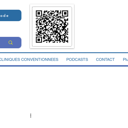
Code
CLINIQUES CONVENTIONNEES
PODCASTS
CONTACT
Pl