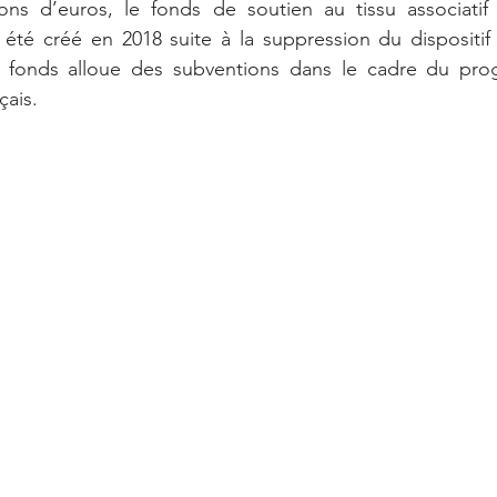
ns d’euros, le fonds de soutien au tissu associatif 
 été créé en 2018 suite à la suppression du dispositif 
e fonds alloue des subventions dans le cadre du pr
çais.