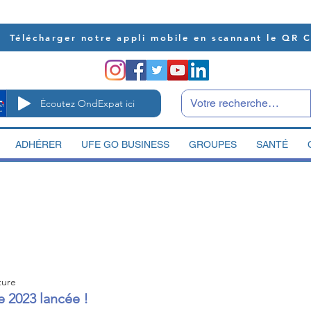
Télécharger notre appli mobile en scannant le QR 
Écoutez OndExpat ici
ADHÉRER
UFE GO BUSINESS
GROUPES
SANTÉ
ture
e 2023 lancée !