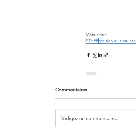
Mots-clés :
STAFE
soutien au tissu ass
Commentaires
Rédigez un commentaire...