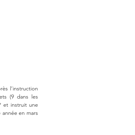
ès l’instruction 
ts (9 dans les 
et instruit une 
e année en mars 