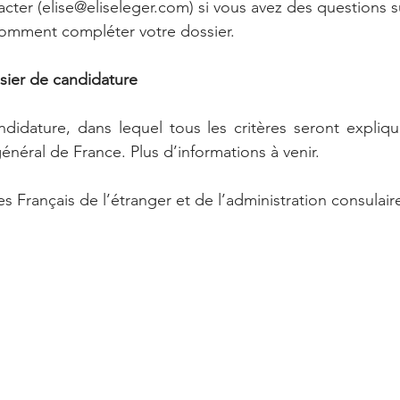
cter (elise@eliseleger.com) si vous avez des questions sur 
comment compléter votre dossier.
ssier de candidature
didature, dans lequel tous les critères seront expliqués
énéral de France. Plus d’informations à venir.
 Français de l’étranger et de l’administration consulair