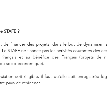
le STAFE ?
 de financer des projets, dans le but de dynamiser la 
r. Le STAFE ne finance pas les activités courantes des ass
 français et au bénéfice des Français (projets de natu
e ou socio-économique).
iation soit éligible, il faut qu’elle soit enregistrée lé
tre pays de résidence. 