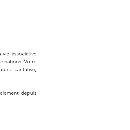
vie associative 
ociations. Votre 
re caritative, 
galement depuis 