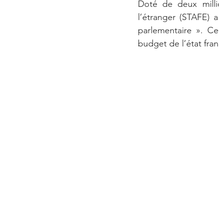
Doté de deux millio
l’étranger (STAFE) a
parlementaire ». C
budget de l’état fran