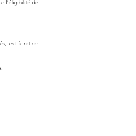
l’éligibilité de 
, est à retirer 
e.