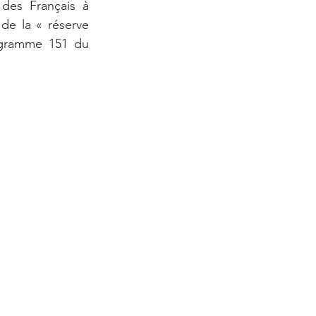
des Français à 
de la « réserve 
ogramme 151 du 