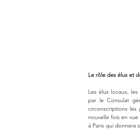
Le rôle des élus et d
Les élus locaux, les 
par le Consulat gén
circonscriptions les
nouvelle fois en vu
à Paris qui donnera s