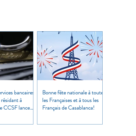
rvices bancaires
Bonne fête nationale à toutes
 résidant à
les Françaises et à tous les
 Le CCSF lance
Français de Casablanca!
!