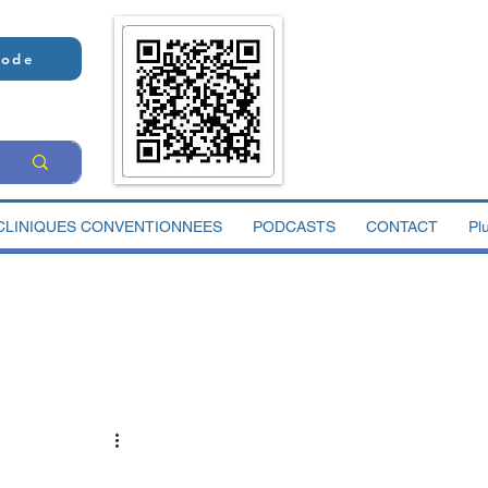
Code
CLINIQUES CONVENTIONNEES
PODCASTS
CONTACT
Pl