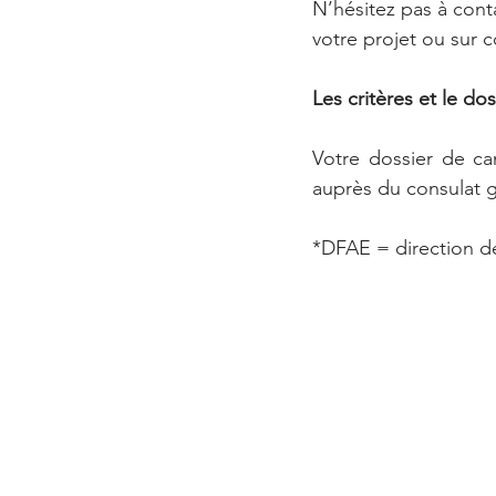
N’hésitez pas à conta
votre projet ou sur 
Les critères et le do
Votre dossier de can
auprès du consulat g
*DFAE = direction des