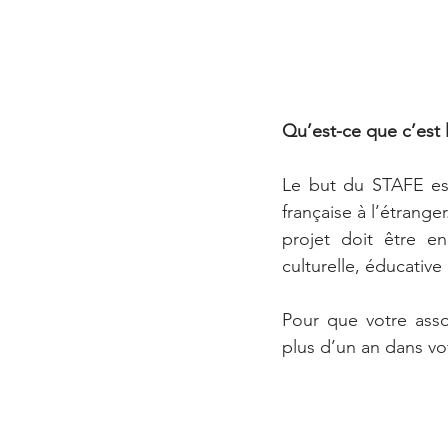
Qu’est-ce que c’est 
Le but du STAFE est
française à l’étrange
projet doit être en
culturelle, éducativ
Pour que votre assoc
plus d’un an dans vo