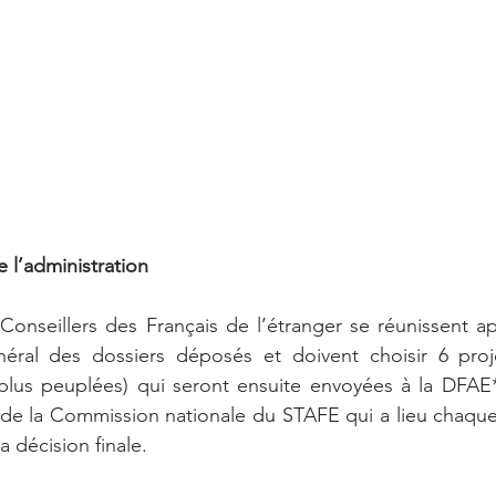
e l’administration
Conseillers des Français de l’étranger se réunissent apr
éral des dossiers déposés et doivent choisir 6 proje
 plus peuplées) qui seront ensuite envoyées à la DFAE* 
e de la Commission nationale du STAFE qui a lieu chaqu
a décision finale.