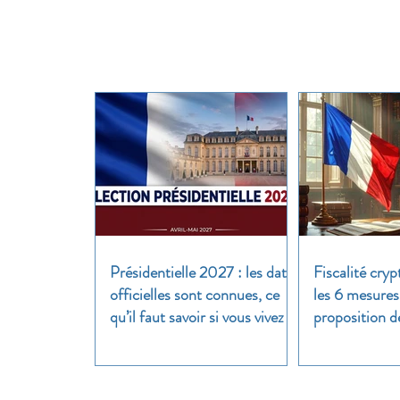
Présidentielle 2027 : les dates
Fiscalité cryp
officielles sont connues, ce
les 6 mesures
qu’il faut savoir si vous vivez à
proposition d
l’étranger
clair