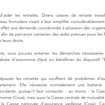
 d’aider les retraités. Divers caisses de retraite travai
eau formulaire visant à leur simplifier considérablement 
en effet une demande coordonnée à plusieurs des organi
l, afin de percevoir certaines des aides prévues pour les F
 leurs droits.
ire, vous pouvez entamer les démarches nécessaires 
alisée d’autonomie (Apa) ou bénéficier du dispositif "Bie
épauler les retraités qui souffrent de problèmes d’au
rtement. Elle nécessite normalement une batterie 
ondante, puisqu’il faut contacter - au moins - la Cais
onomie (Cnsa), mais aussi la Caisse centrale de mutualité 
a Caisse nationale d’assurance vieillesse (Cnav). Ce 