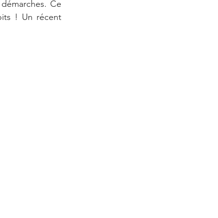
s démarches. Ce 
its ! Un récent 