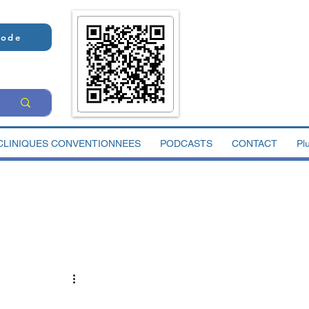
Code
CLINIQUES CONVENTIONNEES
PODCASTS
CONTACT
Pl