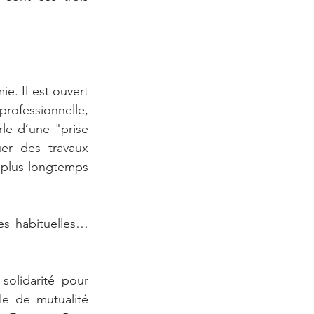
. Il est ouvert 
professionnelle, 
rle d’une "prise 
er des travaux 
 plus longtemps 
s habituelles… 
olidarité pour 
le de mutualité 