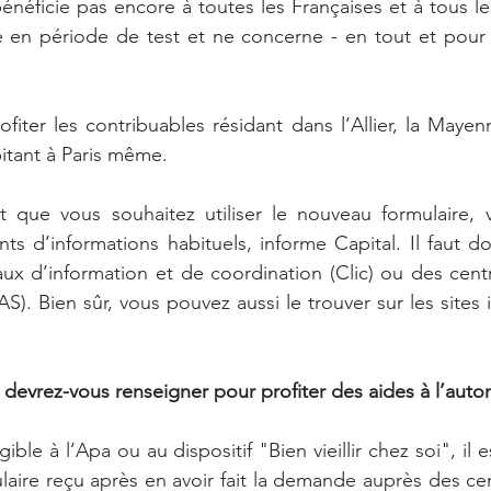
énéficie pas encore à toutes les Françaises et à tous le
re en période de test et ne concerne - en tout et pour 
iter les contribuables résidant dans l’Allier, la Mayenn
itant à Paris même.
et que vous souhaitez utiliser le nouveau formulaire, 
nts d’informations habituels, informe Capital. Il faut d
aux d’information et de coordination (Clic) ou des cen
S). Bien sûr, vous pouvez aussi le trouver sur les sites 
 devrez-vous renseigner pour profiter des aides à l’aut
ible à l’Apa ou au dispositif "Bien vieillir chez soi", il e
ulaire reçu après en avoir fait la demande auprès des cen