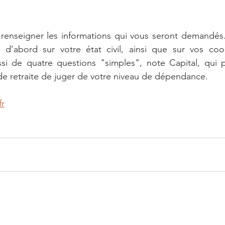
renseigner les informations qui vous seront demandés. 
d’abord sur votre état civil, ainsi que sur vos coo
i de quatre questions "simples", note Capital, qui p
de retraite de juger de votre niveau de dépendance.
fr