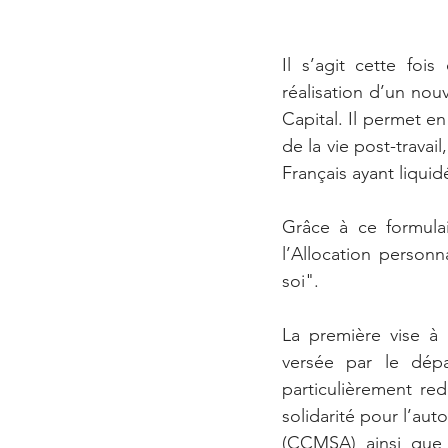
Il s’agit cette fois
réalisation d’un nouv
Capital. Il permet 
de la vie post-travai
Français ayant liquidé
Grâce à ce formula
l’Allocation personn
soi".
La première vise à 
versée par le dépa
particulièrement red
solidarité pour l’aut
(CCMSA) ainsi que l