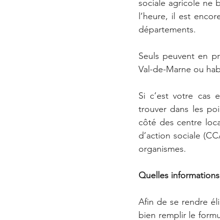
sociale agricole ne b
l’heure, il est enco
départements.
Seuls peuvent en prof
Val-de-Marne ou hab
Si c’est votre cas 
trouver dans les poi
côté des centre loc
d’action sociale (CCA
organismes.
Quelles informations
Afin de se rendre élig
bien remplir le form