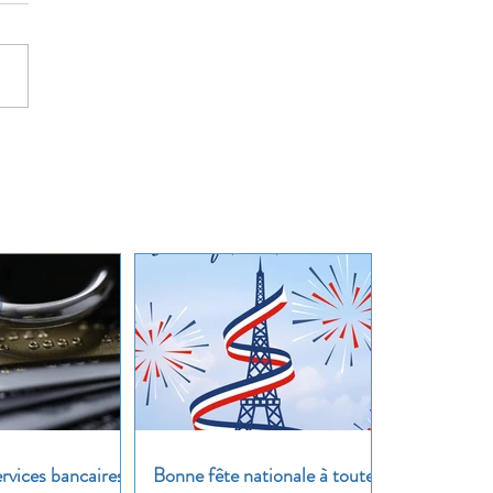
rvices bancaires
Bonne fête nationale à toutes