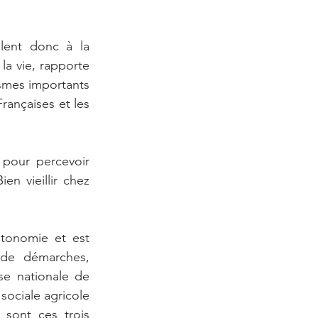
llent donc à la 
la vie, rapporte 
smes importants 
rançaises et les 
pour percevoir 
n vieillir chez 
tonomie et est 
de démarches, 
se nationale de 
sociale agricole 
sont ces trois 