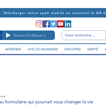
Télécharger notre appli mobile en scannant le QR 
Écoutez OndExpat ici
ADHÉRER
UFE GO BUSINESS
GROUPES
SANTÉ
ture
u formulaire qui pourrait vous changer la vie