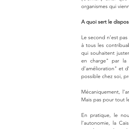
organismes qui vien
A quoi sert le disposit
Le second n’est pas 
à tous les contribuab
qui souhaitent justem
en charge" par la 
d’amélioration" et 
possible chez soi, p
Mécaniquement, l’ar
Mais pas pour tout 
En pratique, le nou
l’autonomie, la Cais