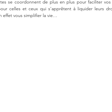
aites se coordonnent de plus en plus pour faciliter vo
our celles et ceux qui s'apprêtent à liquider leurs dro
n effet vous simplifier la vie…