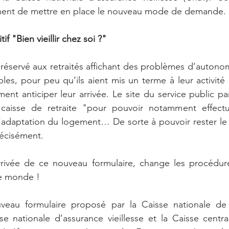
nent de mettre en place le nouveau mode de demande.
if "Bien vieillir chez soi ?"
réservé aux retraités affichant des problèmes d’autonomie
les, pour peu qu’ils aient mis un terme à leur activité 
ent anticiper leur arrivée. Le site du service public pa
caisse de retraite "pour pouvoir notamment effectu
d’adaptation du logement… De sorte à pouvoir rester le
récisément.
rivée de ce nouveau formulaire, change les procédure
le monde !
veau formulaire proposé par la Caisse nationale de s
se nationale d’assurance vieillesse et la Caisse centra