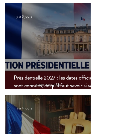
modernisation du
transport aérien
il y a 3 jours
Présidentielle 2027 : les dates officielles
sont connues, ce qu’il faut savoir si vous
vivez à l’étranger
il y a 4 jours