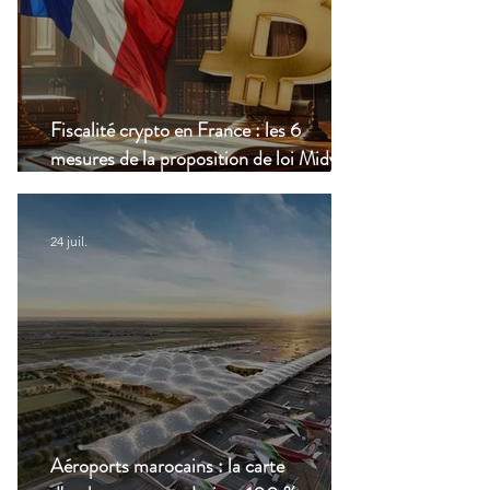
Fiscalité crypto en France : les 6
mesures de la proposition de loi Midy en
clair
24 juil.
Aéroports marocains : la carte