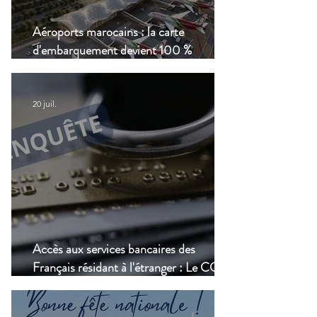
Aéroports marocains : la carte
d'embarquement devient 100 %
numérique, une nouvelle étape dans la
modernisation du transport aérien
20 juil.
Accès aux services bancaires des
Français résidant à l'étranger : Le CCSF
lance une enquête !