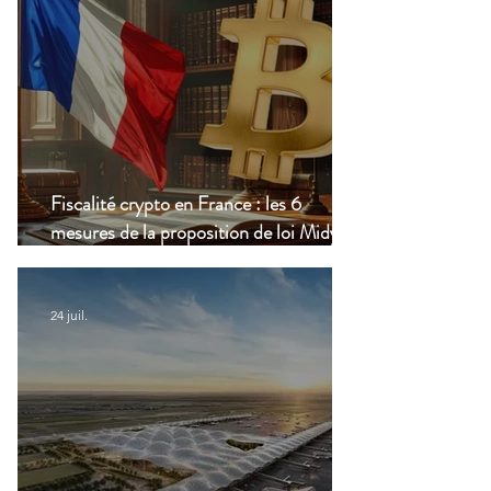
Fiscalité crypto en France : les 6
mesures de la proposition de loi Midy en
clair
24 juil.