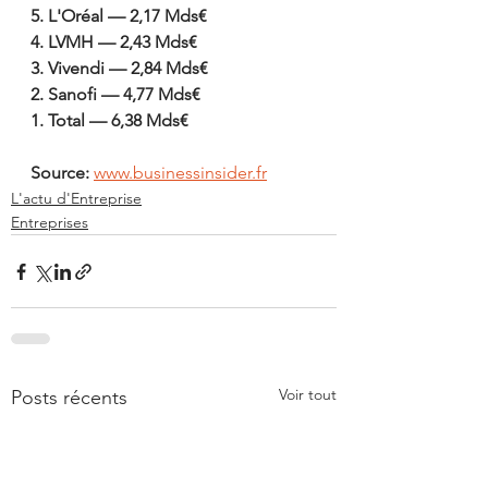
5. L'Oréal — 2,17 Mds€
4. LVMH — 2,43 Mds€
3. Vivendi — 2,84 Mds€
2. Sanofi — 4,77 Mds€
1. Total — 6,38 Mds€
Source: 
www.businessinsider.fr
L'actu d'Entreprise
Entreprises
Voir tout
Posts récents