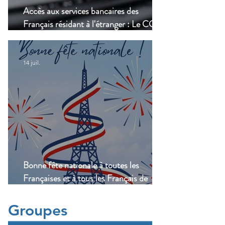
Accès aux services bancaires des
Français résidant à l'étranger : Le CCSF
lance une enquête !
14 juil.
Bonne fête nationale à toutes les
Françaises et à tous les Français de
Casablanca!
Groupes