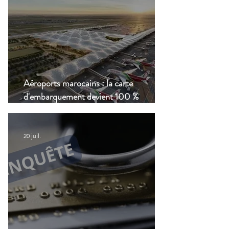
Aéroports marocains : la carte
d'embarquement devient 100 %
numérique, une nouvelle étape dans la
modernisation du transport aérien
20 juil.