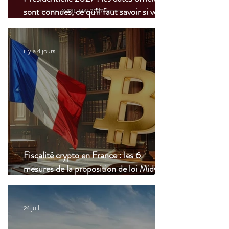
sont connues, ce qu’il faut savoir si vous
vivez à l’étranger
il y a 4 jours
Fiscalité crypto en France : les 6
mesures de la proposition de loi Midy en
clair
24 juil.