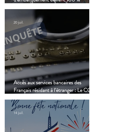
numérique, une nouvelle étape dans la
modernisation du transport aérien
20 juil.
Accès aux services bancaires des
Français résidant à l'étranger : Le CCSF
lance une enquête !
14 juil.