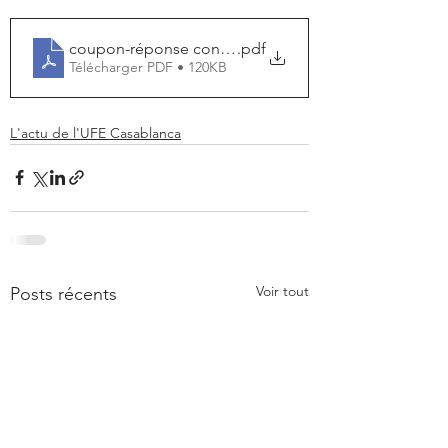
coupon-réponse conf 3 novembre
.pdf
Télécharger PDF • 120KB
L'actu de l'UFE Casablanca
Voir tout
Posts récents