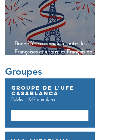
Bonne fête nationale à toutes les
Françaises et à tous les Français de
Casablanca!
Groupes
Groupe de l'UFE
Casablanca
Public
·
1047 membres
Rejoindre