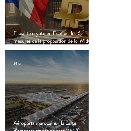
Fiscalité crypto en France : les 6
mesures de la proposition de loi Midy en
clair
24 juil.
Aéroports marocains : la carte
d'embarquement devient 100 %