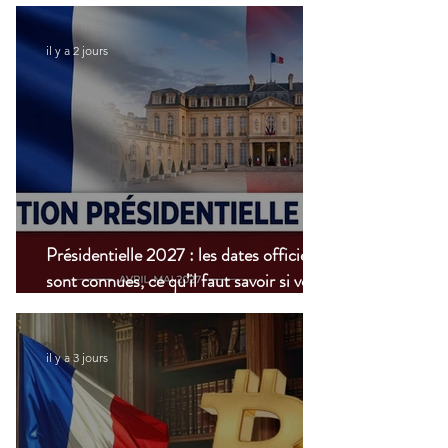
il y a 2 jours
Présidentielle 2027 : les dates officielles
sont connues, ce qu’il faut savoir si vous
vivez à l’étranger
il y a 3 jours