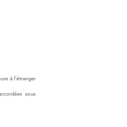
ure à l’étranger 
accordées sous 