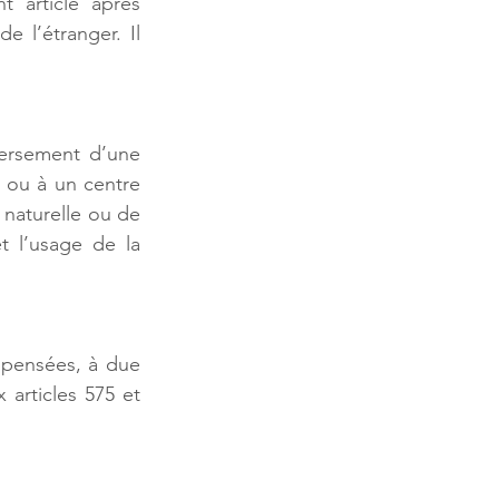
 article après 
 l’étranger. Il 
versement d’une 
 ou à un centre 
naturelle ou de 
t l’usage de la 
mpensées, à due 
articles 575 et 