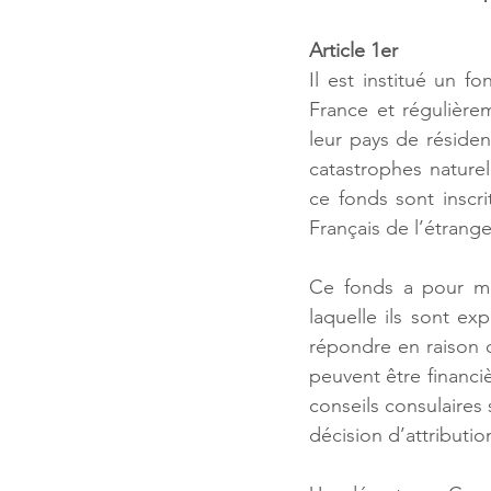
Article 1er
Il est institué un f
France et régulièrem
leur pays de réside
catastrophes naturel
ce fonds sont inscr
Français de l’étranger
Ce fonds a pour mis
laquelle ils sont ex
répondre en raison 
peuvent être financi
conseils consulaires 
décision d’attributio