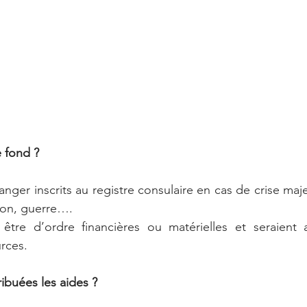
e fond ?
anger inscrits au registre consulaire en cas de crise maje
tion, guerre….
être d’ordre financières ou matérielles et seraient 
rces.
ibuées les aides ?