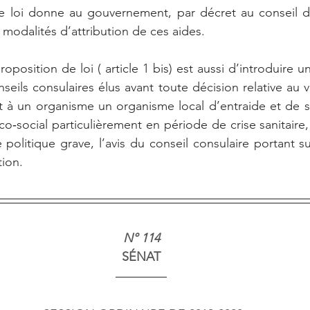
e loi donne au gouvernement, par décret au conseil d’é
 modalités d’attribution de ces aides.
oposition de loi ( article 1 bis) est aussi d’introduire u
seils consulaires élus avant toute décision relative au 
t à un organisme un organisme local d’entraide et de so
o‑social particulièrement en période de crise sanitaire,
 politique grave, l’avis du conseil consulaire portant s
tion.
N° 114
SÉNAT