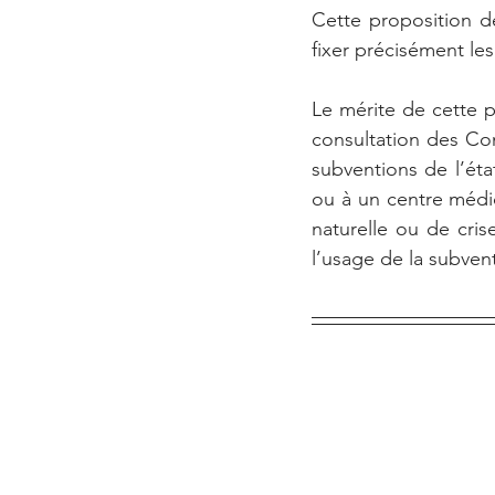
Cette proposition d
fixer précisément les
Le mérite de cette pr
consultation des Con
subventions de l’éta
ou à un centre médic
naturelle ou de crise
l’usage de la subven