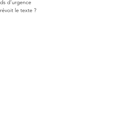
onds d’urgence 
évoit le texte ?