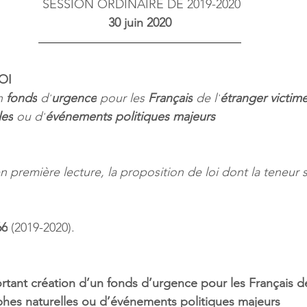
SESSION ORDINAIRE DE 2019-2020
30 juin 2020
OI
n 
fonds
 d’
urgence
 pour les 
Français
 de l’
étranger victim
les
 ou d’
événements politiques majeurs
 première lecture, la proposition de loi dont la teneur su
66
 (2019-2020).
ortant création d’un fonds d’urgence pour les Français de
phes naturelles ou d’événements politiques majeurs