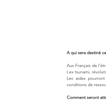
A qui sera destiné c
Aux Français de l’étr
( ex tsunami, révolu
Les aides pourront 
conditions de ressou
Comment seront attr