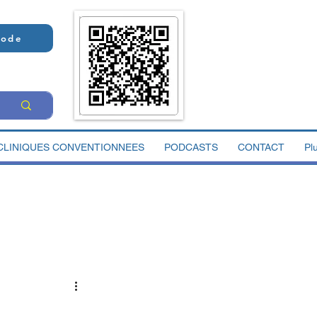
Code
CLINIQUES CONVENTIONNEES
PODCASTS
CONTACT
Pl