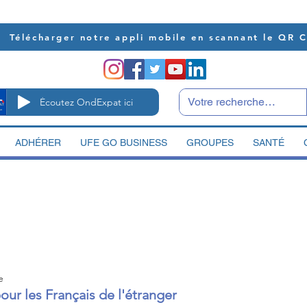
Télécharger notre appli mobile en scannant le QR 
Écoutez OndExpat ici
ADHÉRER
UFE GO BUSINESS
GROUPES
SANTÉ
e
ur les Français de l'étranger