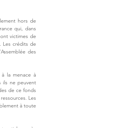
llement hors de 
rance qui, dans 
ont victimes de 
 Les crédits de 
l’Assemblée des 
 à la menace à 
 ils ne peuvent 
des de ce fonds 
ressources. Les 
ablement à toute 