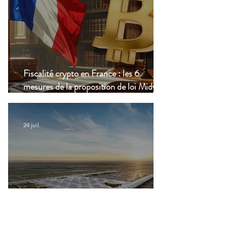
Fiscalité crypto en France : les 6
mesures de la proposition de loi Midy en
clair
24 juil.