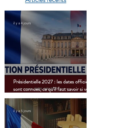
il y a 4 jours
Présidentielle 2027 : les dates officielles
sont connues, ce qu’il faut savoir si vous
vivez à l’étranger
il y a 5 jours