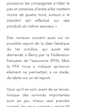
poussons les compagnies à hâter le 
pas et certaines d’entre elles mettent 
moins de quatre mois, surtout si le 
transfert est effectué sur des 
produits du même assureur. 
»
Des rumeurs courent aussi sur un 
possible report de la date fatidique 
du 1er octobre, qui aurait été 
demandé à Bercy par la Fédération 
française de l’assurance (FFA). Mais 
la FFA nous a indiqué qu’aucun 
élément ne permettait, à ce stade, 
de tabler sur un tel report. 
Quoi qu’il en soit, avant de se lancer, 
lorsque des sommes importantes 
sont en jeu, mieux vaut prendre 
conseil, les vieux contrats « article 83 