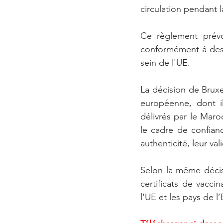
circulation pendant 
Ce règlement prévoi
conformément à des 
sein de l'UE. 
La décision de Bruxe
européenne, dont il
délivrés par le Mar
le cadre de confianc
authenticité, leur vali
Selon la même décis
certificats de vacci
l'UE et les pays de