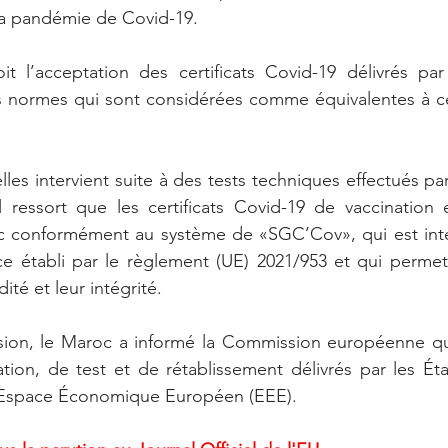
la pandémie de Covid-19. 
t l’acceptation des certificats Covid-19 délivrés par 
normes qui sont considérées comme équivalentes à cell
lles intervient suite à des tests techniques effectués pa
 ressort que les certificats Covid-19 de vaccination e
oc conformément au système de «SGC’Cov», qui est inte
e établi par le règlement (UE) 2021/953 et qui permet d
dité et leur intégrité.
ion, le Maroc a informé la Commission européenne qu’il
nation, de test et de rétablissement délivrés par les É
 l’Espace Économique Européen (EEE).