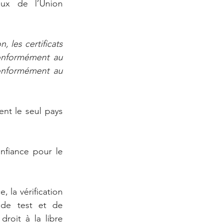
ux de l’Union 
, les certificats 
onformément au 
nformément au 
t le seul pays 
fiance pour le 
 la vérification 
 de test et de 
droit à la libre 