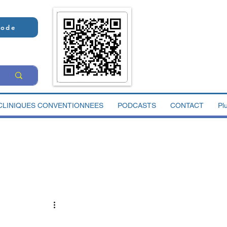
Code
CLINIQUES CONVENTIONNEES
PODCASTS
CONTACT
Pl