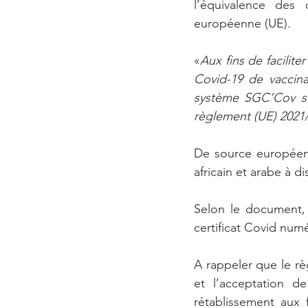
l’équivalence des 
européenne (UE).
«
Aux fins de faciliter
Covid-19 de vaccin
système SGC’Cov so
règlement (UE) 2021
De source européenn
africain et arabe à d
Selon le document,
certificat Covid num
A rappeler que le règ
et l’acceptation de
rétablissement aux fi