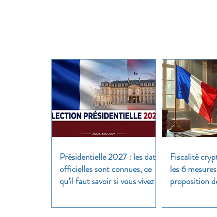
Présidentielle 2027 : les dates
Fiscalité cryp
officielles sont connues, ce
les 6 mesures
qu’il faut savoir si vous vivez à
proposition d
l’étranger
clair