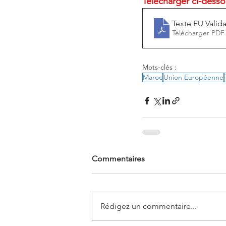
Télécharger ci-dessou
Texte EU Valida
Télécharger PDF
Mots-clés :
Maroc
Union Européenne
Commentaires
Rédigez un commentaire...