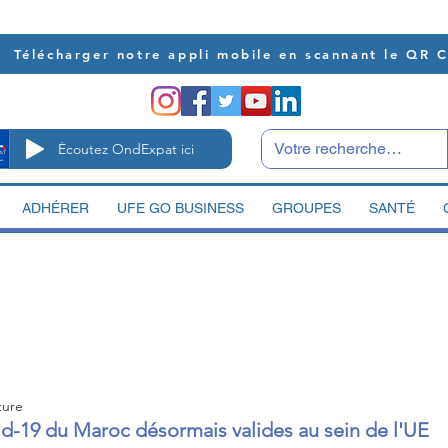
Télécharger notre appli mobile en scannant le QR 
Écoutez OndExpat ici
ADHÉRER
UFE GO BUSINESS
GROUPES
SANTÉ
ture
vid-19 du Maroc désormais valides au sein de l'UE