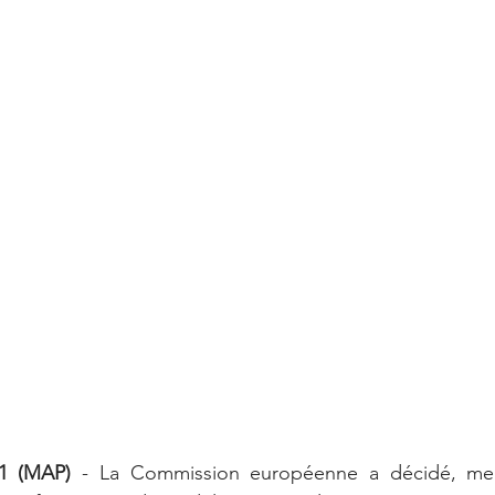
21 (MAP)
 - La Commission européenne a décidé, mercr