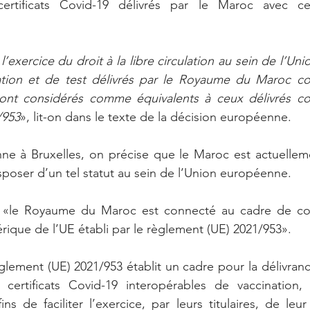
certificats Covid-19 délivrés par le Maroc avec ce
 l’exercice du droit à la libre circulation au sein de l’Union
ation et de test délivrés par le Royaume du Maroc c
nt considérés comme équivalents à ceux délivrés co
/953
», lit-on dans le texte de la décision européenne.
e à Bruxelles, on précise que le Maroc est actuellemen
isposer d’un tel statut au sein de l’Union européenne.
 «le Royaume du Maroc est connecté au cadre de con
érique de l’UE établi par le règlement (UE) 2021/953».
lement (UE) 2021/953 établit un cadre pour la délivrance,
 certificats Covid-19 interopérables de vaccination,
ns de faciliter l’exercice, par leurs titulaires, de leur 