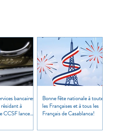
rvices bancaires
Bonne fête nationale à toutes
 résidant à
les Françaises et à tous les
 Le CCSF lance
Français de Casablanca!
!