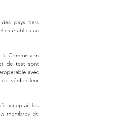
des pays tiers 
es établies au 
r la Commission 
t de test sont 
ropérable avec 
e vérifier leur 
 acceptait les 
tats membres de 