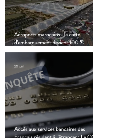
Aéroports marocains : la carte
d'embarquement devient 100 %
numérique, une nouvelle étape dans la
modernisation du transport aérien
20 juil.
Accès aux services bancaires des
Français résidant à l'étranger : Le CCSF