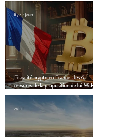
il y a 3 jours
Fiscalité crypto en France : les 6
mesures de la proposition de loi Midy en
clair
24 juil.