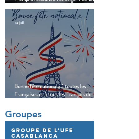
lance une enquête !
14 juil.
Bonne fête nationale à toutes les
Françaises et à tous les Français de
Casablanca!
Groupes
Groupe de l'UFE
Casablanca