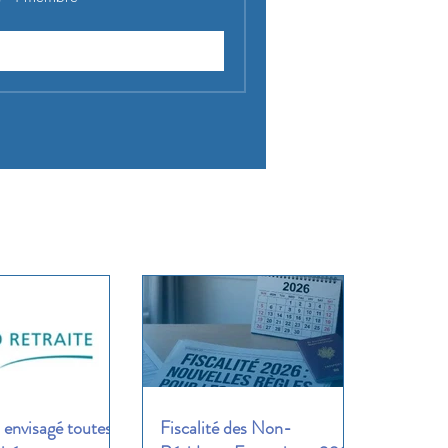
Rejoindre
envisagé toutes
Fiscalité des Non-