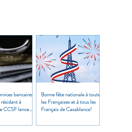
rvices bancaires
Bonne fête nationale à toutes
 résidant à
les Françaises et à tous les
 Le CCSF lance
Français de Casablanca!
!