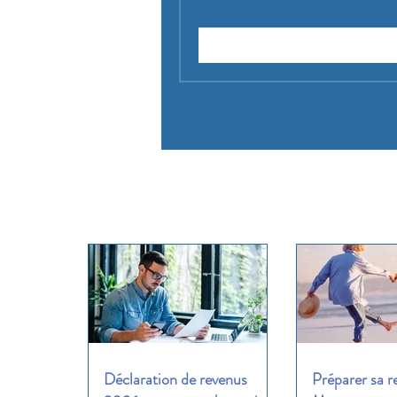
Demander à rejoindre
Déclaration de revenus
Préparer sa r