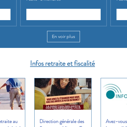
Rejoindre
En voir plus
Infos retraite et fiscalité
etraite au
Direction générale des
Avez-vous 