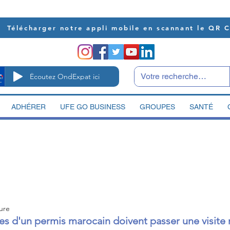
Télécharger notre appli mobile en scannant le QR 
Écoutez OndExpat ici
ADHÉRER
UFE GO BUSINESS
GROUPES
SANTÉ
ure
aires d'un permis marocain doivent passer une visite