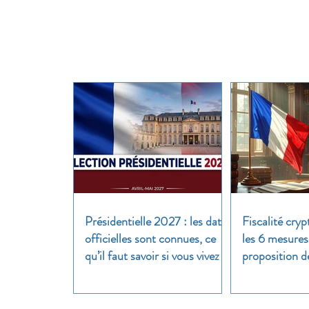
Présidentielle 2027 : les dates
Fiscalité cryp
officielles sont connues, ce
les 6 mesures
qu’il faut savoir si vous vivez à
proposition d
l’étranger
clair