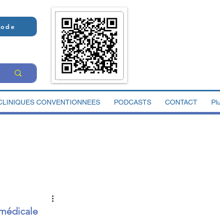
Code
CLINIQUES CONVENTIONNEES
PODCASTS
CONTACT
Pl
 médicale