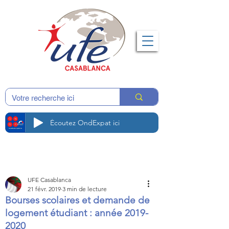
Écoutez OndExpat ici
UFE Casablanca
21 févr. 2019
3 min de lecture
Bourses scolaires et demande de
logement étudiant : année 2019-
2020