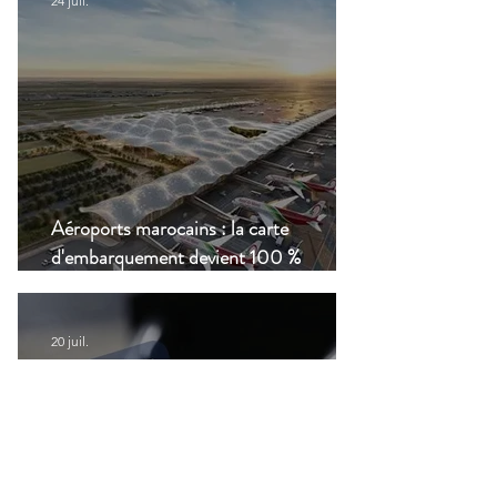
24 juil.
Aéroports marocains : la carte
d'embarquement devient 100 %
numérique, une nouvelle étape dans la
modernisation du transport aérien
20 juil.