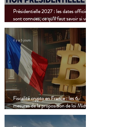
Présidentielle 2027 : les dates officielles
sont connues, ce qu’il faut savoir si vous
vivez à l’étranger
il y a 5 jours
Fiscalité crypto en France : les 6
mesures de la proposition de loi Midy en
clair