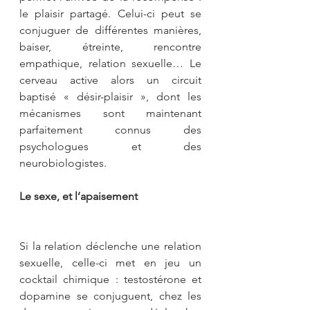
le plaisir partagé. Celui-ci peut se 
conjuguer de différentes manières, 
baiser, étreinte, rencontre 
empathique, relation sexuelle… Le 
cerveau active alors un circuit 
baptisé « désir-plaisir », dont les 
mécanismes sont maintenant 
parfaitement connus des 
psychologues et des 
neurobiologistes.
Le sexe, et l’apaisement
Si la relation déclenche une relation 
sexuelle, celle-ci met en jeu un 
cocktail chimique : testostérone et 
dopamine se conjuguent, chez les 