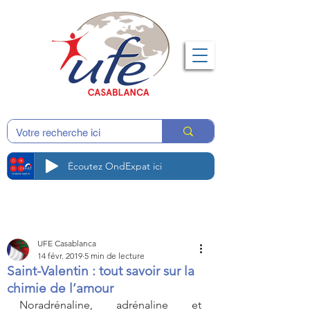
Écoutez OndExpat ici
UFE Casablanca
14 févr. 2019
5 min de lecture
Saint-Valentin : tout savoir sur la
chimie de l’amour
Noradrénaline, adrénaline et 