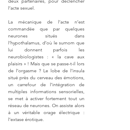
deux partenaires, pour déclencher 
l’acte sexuel.
La mécanique de l’acte n’est 
commandée que par quelques 
neurones situés dans 
l’hypothalamus, d’où le surnom que 
lui donnent parfois les 
neurobiologistes : « la cave aux 
plaisirs » ! Mais que se passe-t-il lors 
de l’orgasme ? Le lobe de l’insula 
situé près du cerveau des émotions, 
un carrefour de l’intégration de 
multiples informations sensorielles, 
se met à activer fortement tout un 
réseau de neurones. On assiste alors 
à un véritable orage électrique : 
l’extase érotique.