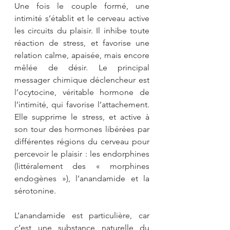
Une fois le couple formé, une 
intimité s’établit et le cerveau active 
les circuits du plaisir. Il inhibe toute 
réaction de stress, et favorise une 
relation calme, apaisée, mais encore 
mêlée de désir. Le principal 
messager chimique déclencheur est 
l’ocytocine, véritable hormone de 
l’intimité, qui favorise l’attachement. 
Elle supprime le stress, et active à 
son tour des hormones libérées par 
différentes régions du cerveau pour 
percevoir le plaisir : les endorphines 
(littéralement des « morphines 
endogènes »), l’anandamide et la 
sérotonine.
L’anandamide est particulière, car 
c’est une substance naturelle du 