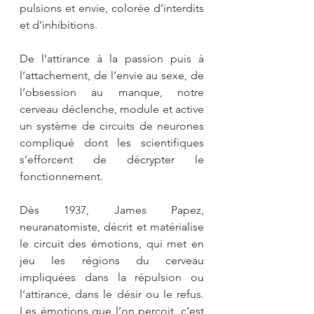
pulsions et envie, colorée d’interdits 
et d’inhibitions.
De l’attirance à la passion puis à 
l’attachement, de l’envie au sexe, de 
l’obsession au manque, notre 
cerveau déclenche, module et active 
un système de circuits de neurones 
compliqué dont les scientifiques 
s’efforcent de décrypter le 
fonctionnement.
Dès 1937, James Papez, 
neuranatomiste, décrit et matérialise 
le circuit des émotions, qui met en 
jeu les régions du cerveau 
impliquées dans la répulsion ou 
l’attirance, dans le désir ou le refus. 
Les émotions que l’on perçoit, c’est 