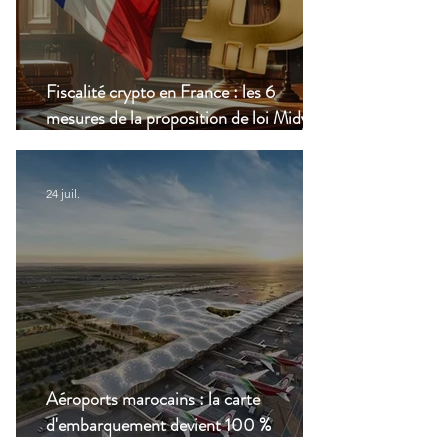
Fiscalité crypto en France : les 6
mesures de la proposition de loi Midy en
clair
24 juil.
Aéroports marocains : la carte
d'embarquement devient 100 %