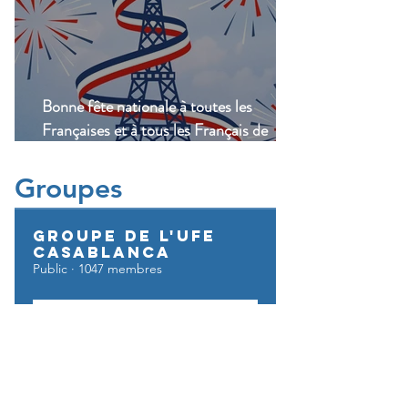
Bonne fête nationale à toutes les
Françaises et à tous les Français de
Casablanca!
Groupes
Groupe de l'UFE
Casablanca
Public
·
1047 membres
Rejoindre
Vos questions
Public
·
321 membres