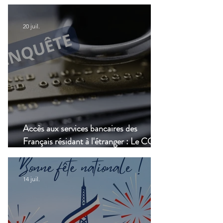
numérique, une nouvelle étape dans la
modernisation du transport aérien
20 juil.
Accès aux services bancaires des
Français résidant à l'étranger : Le CCSF
lance une enquête !
14 juil.