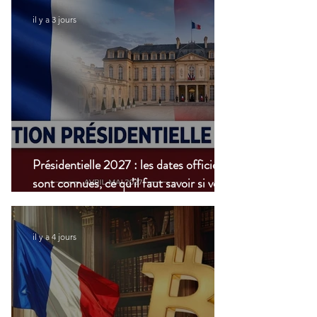
il y a 3 jours
Présidentielle 2027 : les dates officielles
sont connues, ce qu’il faut savoir si vous
vivez à l’étranger
il y a 4 jours