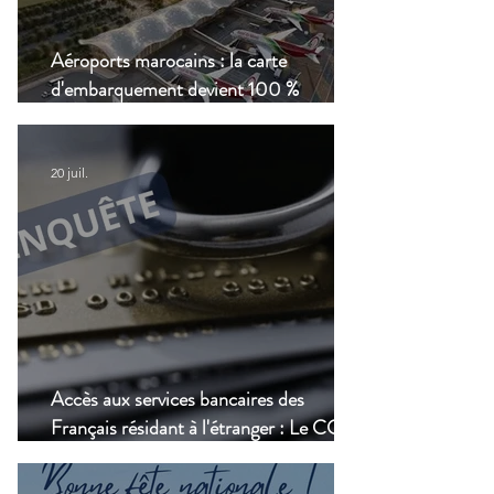
Aéroports marocains : la carte
d'embarquement devient 100 %
numérique, une nouvelle étape dans la
modernisation du transport aérien
20 juil.
Accès aux services bancaires des
Français résidant à l'étranger : Le CCSF
lance une enquête !