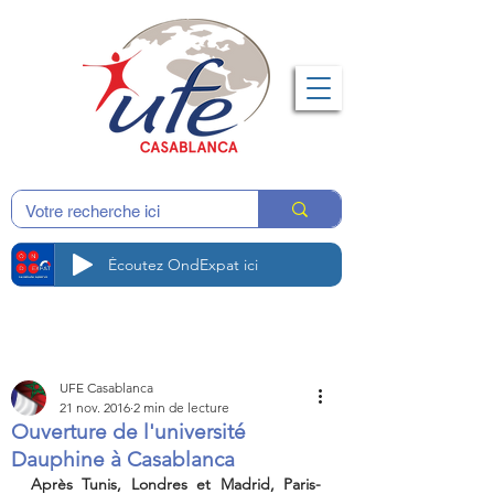
Écoutez OndExpat ici
UFE Casablanca
21 nov. 2016
2 min de lecture
Ouverture de l'université
Dauphine à Casablanca
Après Tunis, Londres et Madrid, Paris-