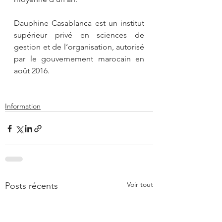
Dauphine Casablanca est un institut 
supérieur privé en sciences de 
gestion et de l’organisation, autorisé 
par le gouvernement marocain en 
août 2016.
Information
Voir tout
Posts récents