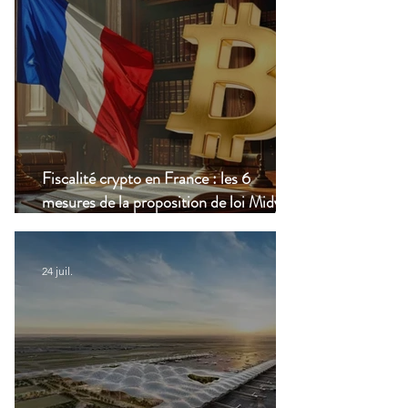
Fiscalité crypto en France : les 6
mesures de la proposition de loi Midy en
clair
24 juil.