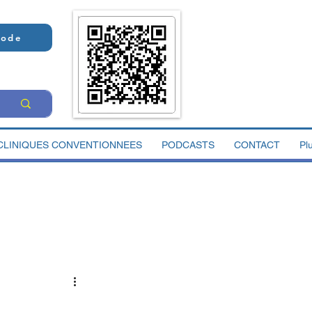
Code
CLINIQUES CONVENTIONNEES
PODCASTS
CONTACT
Pl