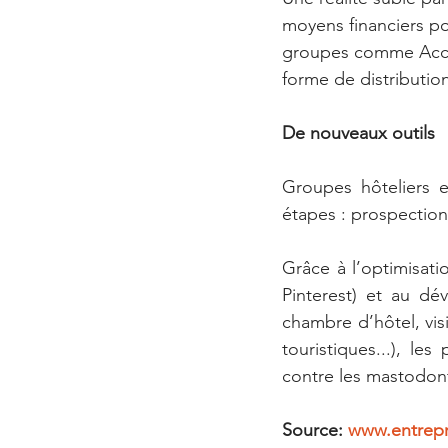
moyens financiers po
groupes comme AccorH
forme de distributio
De nouveaux outils
Groupes hôteliers e
étapes : prospection
Grâce à l’optimisati
Pinterest) et au dé
chambre d’hôtel, visi
touristiques...), le
contre les mastodon
Source: 
www.entrepr