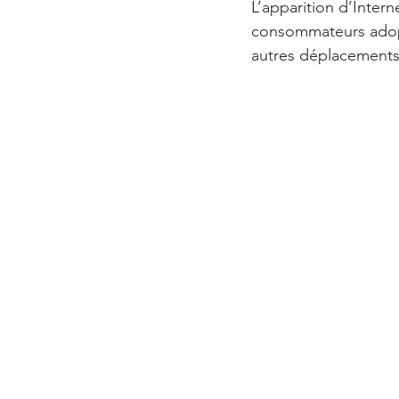
L’apparition d’Intern
consommateurs adopta
autres déplacements