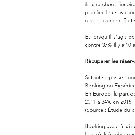
ils cherchent l’inspi
planifier leurs vacan
respectivement 5 et 4 
Et lorsqu’il s’agit d
contre 37% il y a 10 
Récupérer les réserv
Si tout se passe don
Booking ou Expédia o
En Europe, la part d
2011 à 34% en 2015, 
(Source : Étude du c
Booking avale à lui 
Une réalité subie pa