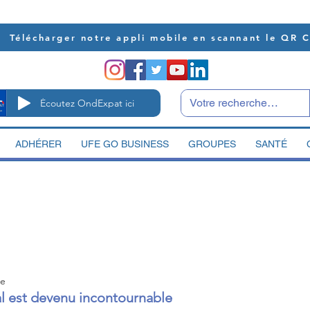
Télécharger notre appli mobile en scannant le QR 
Écoutez OndExpat ici
ADHÉRER
UFE GO BUSINESS
GROUPES
SANTÉ
re
tal est devenu incontournable