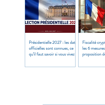
Présidentielle 2027 : les dates
Fiscalité cryp
officielles sont connues, ce
les 6 mesures
qu’il faut savoir si vous vivez à
proposition d
l’étranger
clair
Pour util