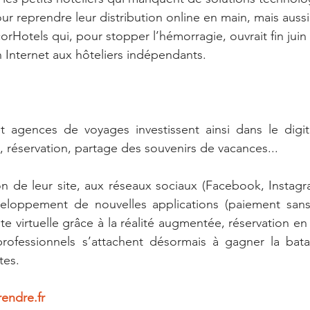
ur reprendre leur distribution online en main, mais aussi
otels qui, pour stopper l’hémorragie, ouvrait fin juin 
n Internet aux hôteliers indépendants.
t agences de voyages investissent ainsi dans le digita
, réservation, partage des souvenirs de vacances...
on de leur site, aux réseaux sociaux (Facebook, Instag
veloppement de nouvelles applications (paiement sans
te virtuelle grâce à la réalité augmentée, réservation en l
s professionnels s’attachent désormais à gagner la bata
tes.
endre.fr