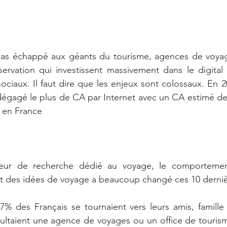
 pas échappé aux géants du tourisme, agences de voyage
ervation qui investissent massivement dans le digital : 
ociaux. Il faut dire que les enjeux sont colossaux. En 20
 dégagé le plus de CA par Internet avec un CA estimé de 
en France 
teur de recherche dédié au voyage, le comportement
ent des idées de voyage a beaucoup changé ces 10 derni
47% des Français se tournaient vers leurs amis, famille 
ltaient une agence de voyages ou un office de tourisme