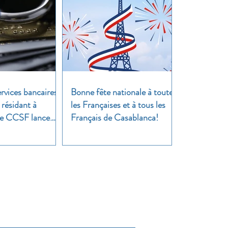
rvices bancaires
Bonne fête nationale à toutes
 résidant à
les Françaises et à tous les
 Le CCSF lance
Français de Casablanca!
!
cussion !