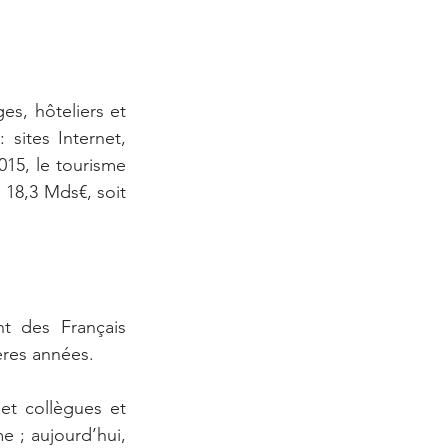
s, hôteliers et 
sites Internet, 
15, le tourisme 
18,3 Mds€, soit 
 des Français 
ères années.
et collègues et 
 ; aujourd’hui, 