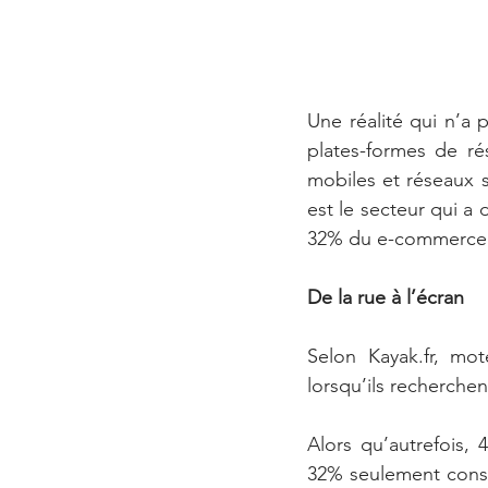
Une réalité qui n’a
plates-formes de rés
mobiles et réseaux s
est le secteur qui a
32% du e-commerce 
De la rue à l’écran
Selon Kayak.fr, mo
lorsqu’ils recherch
Alors qu’autrefois, 
32% seulement consu