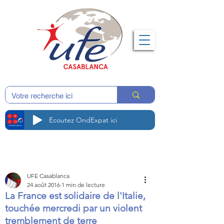
Écoutez OndExpat ici
UFE Casablanca
24 août 2016
1 min de lecture
La France est solidaire de l'Italie,
touchée mercredi par un violent
tremblement de terre