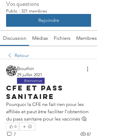
Vos questions
Public
·
321 membres
Rejoindre
Discussion
Médias
Fichiers
Membres
Retour
Bourhin
29 juillet 2021
Bienvenue
CFE et pass
sanitaire
Pourquoi la CFE ne fait rien pour les 
affiliés et peut être faciliter l’obtention 
du pass sanitaire pour les vaccinés 🤔
0
7
87