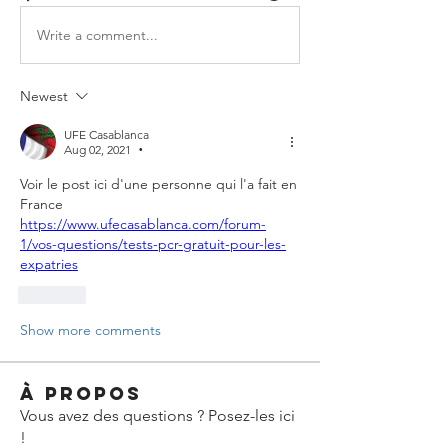
Write a comment...
Newest
UFE Casablanca
Aug 02, 2021
•
Voir le post ici d'une personne qui l'a fait en 
France
https://www.ufecasablanca.com/forum-
1/vos-questions/tests-pcr-gratuit-pour-les-
expatries
Like
Show more comments
À propos
Vous avez des questions ? Posez-les ici
!