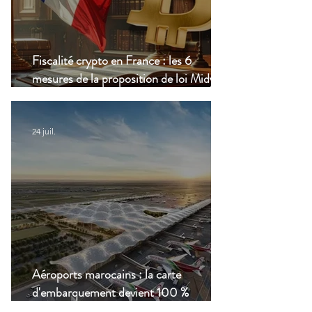
Fiscalité crypto en France : les 6
mesures de la proposition de loi Midy en
clair
24 juil.
Aéroports marocains : la carte
d'embarquement devient 100 %
numérique, une nouvelle étape dans la