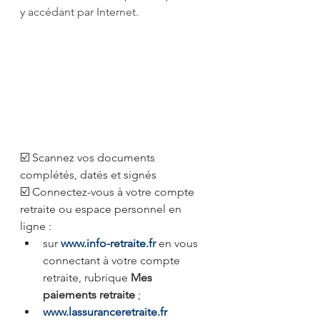
y accédant par Internet.
☑️ Scannez vos documents 
complétés, datés et signés
☑️ Connectez-vous à votre compte 
retraite ou espace personnel en 
ligne :
sur 
www.info-retraite.fr
en vous 
connectant à votre compte 
retraite, rubrique 
Mes 
paiements retraite 
;
www.lassuranceretraite.fr