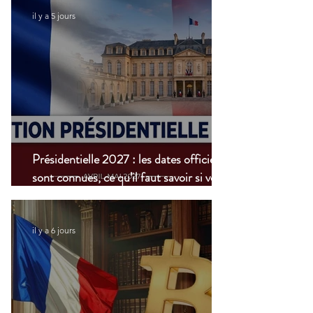
il y a 5 jours
Présidentielle 2027 : les dates officielles
sont connues, ce qu’il faut savoir si vous
vivez à l’étranger
il y a 6 jours