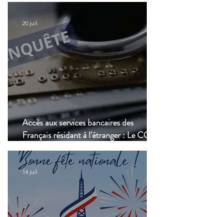
modernisation du transport aérien
20 juil.
Accès aux services bancaires des
Français résidant à l'étranger : Le CCSF
lance une enquête !
14 juil.