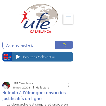
Écoutez OndExpat ici
UFE Casablanca
18 nov. 2020
1 min de lecture
Retraite à l’étranger : envoi des
justificatifs en ligne
La démarche est simple et rapide en 