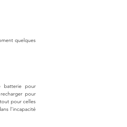
moment quelques 
 batterie pour 
 recharger pour 
rtout pour celles 
ns l’incapacité 