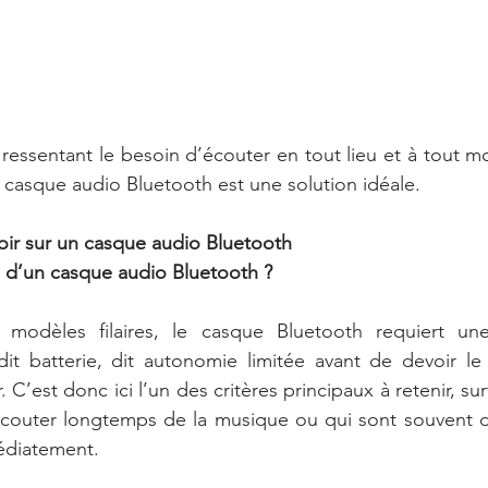
ressentant le besoin d’écouter en tout lieu et à tout 
casque audio Bluetooth est une solution idéale.
voir sur un casque audio Bluetooth
 d’un casque audio Bluetooth ?
 modèles filaires, le casque Bluetooth requiert une
dit batterie, dit autonomie limitée avant de devoir le
r. C’est donc ici l’un des critères principaux à retenir, su
écouter longtemps de la musique ou qui sont souvent da
édiatement.