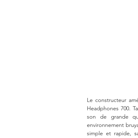
Le constructeur amér
Headphones 700. Tail
son de grande qua
environnement bruya
simple et rapide, 