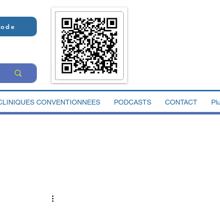
Code
CLINIQUES CONVENTIONNEES
PODCASTS
CONTACT
Pl