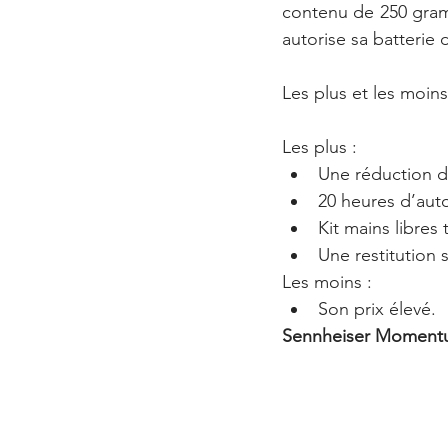
contenu de 250 gramm
autorise sa batterie
Les plus et les moi
Les plus :
Une réduction de
20 heures d’aut
Kit mains libres 
Une restitution 
Les moins :
Son prix élevé.
Sennheiser Momentu