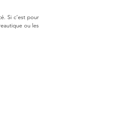
. Si c’est pour 
autique ou les 