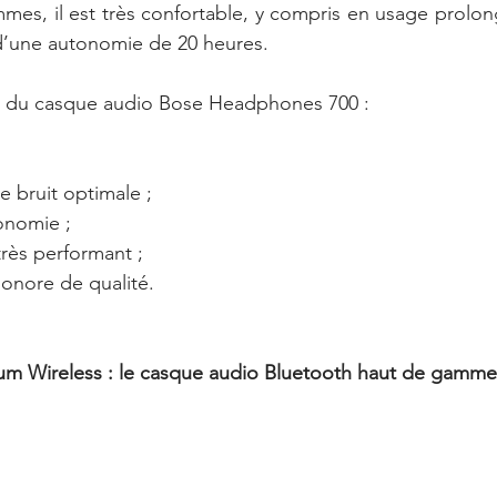
es, il est très confortable, y compris en usage prolon
 d’une autonomie de 20 heures.
ns du casque audio Bose Headphones 700 :
 bruit optimale ;
onomie ;
très performant ;
sonore de qualité.
m Wireless : le casque audio Bluetooth haut de gamme