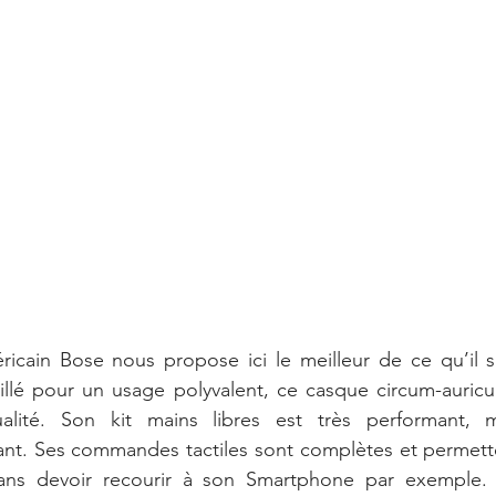
icain Bose nous propose ici le meilleur de ce qu’il sai
lé pour un usage polyvalent, ce casque circum-auricula
lité. Son kit mains libres est très performant,
nt. Ses commandes tactiles sont complètes et permette
sans devoir recourir à son Smartphone par exemple.