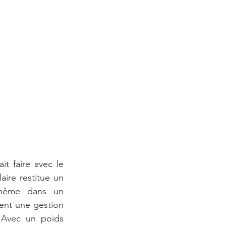
t faire avec le 
ire restitue un 
 même dans un 
nt une gestion 
 Avec un poids 