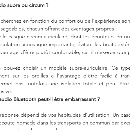
dio supra ou circum ?
cherchez en fonction du confort ou de l’expérience son
sageables, chacun offrant des avantages propres :
 le casque circum-auriculaire, dont les écouteurs entoure
solation acoustique importante, évitant les bruits extéri
avantage d’être plutôt confortable, car il n’exerce que 
s pouvez choisir un modèle supra-auriculaire. Ce typ
ent sur les oreilles a l’avantage d’être facile à tran
permet pas toutefois une isolation totale et peut êtr
nsive.
udio Bluetooth peut-il être embarrassant ?
 réponse dépend de vos habitudes d’utilisation. Un casq
l’écoute nomade dans les transports en commun par exem