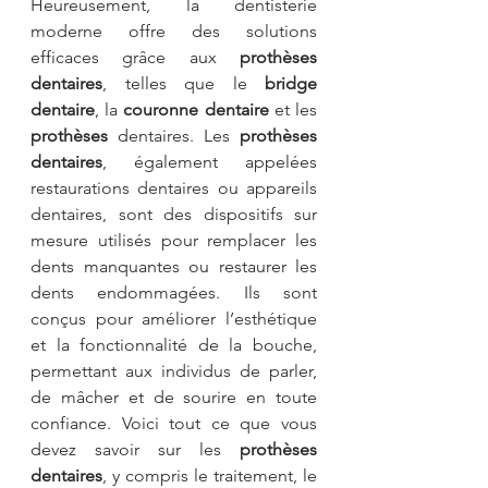
Heureusement, la dentisterie 
moderne offre des solutions 
efficaces grâce aux 
prothèses 
dentaires
, telles que le
 bridge 
dentaire
, la 
couronne dentaire
 et les 
prothèses
 dentaires. Les 
prothèses 
dentaires
, également appelées 
restaurations dentaires ou appareils 
dentaires, sont des dispositifs sur 
mesure utilisés pour remplacer les 
dents manquantes ou restaurer les 
dents endommagées. Ils sont 
conçus pour améliorer l’esthétique 
et la fonctionnalité de la bouche, 
permettant aux individus de parler, 
de mâcher et de sourire en toute 
confiance. Voici tout ce que vous 
devez savoir sur les 
prothèses 
dentaires
, y compris le traitement, le 