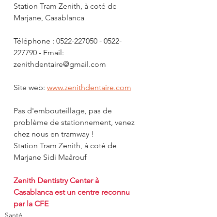
Station Tram Zenith, à coté de 
Marjane, Casablanca
Téléphone : 0522-227050 - 0522-
227790 - Email: 
zenithdentaire@gmail.com
Site web: 
www.zenithdentaire.com
Pas d'embouteillage, pas de 
problème de stationnement, venez 
chez nous en tramway ! 
Station Tram Zenith, à coté de 
Marjane Sidi Maârouf
Zenith Dentistry Center à 
Casablanca est un centre reconnu 
par la CFE
Santé