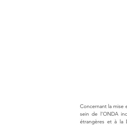
Concernant la mise e
sein de l’ONDA indi
étrangères et à la D