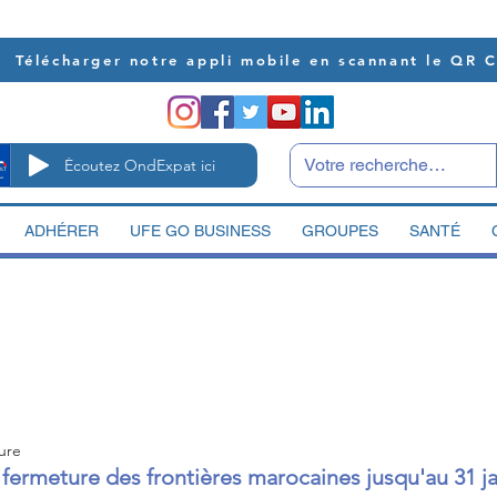
Télécharger notre appli mobile en scannant le QR 
Écoutez OndExpat ici
ADHÉRER
UFE GO BUSINESS
GROUPES
SANTÉ
ure
 fermeture des frontières marocaines jusqu'au 31 j