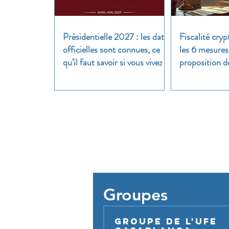
Présidentielle 2027 : les dates
Fiscalité cryp
officielles sont connues, ce
les 6 mesures
qu’il faut savoir si vous vivez à
proposition d
l’étranger
clair
Pour util
Groupes
Groupe de l'UFE