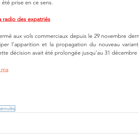
a été prise en ce sens.
 radio des expatriés
 fermé aux vols commerciaux depuis le 29 novembre dern
ciper l’apparition et la propagation du nouveau varian
tte décision avait été prolongée jusqu’au 31 décembre 
.ma
 annulés