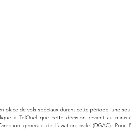
n place de vols spéciaux durant cette période, une sour
que à TelQuel que cette décision revient au ministèr
irection générale de l’aviation civile (DGAC). Pour l’