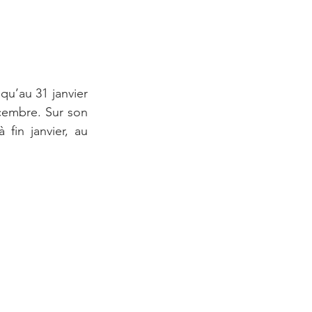
u’au 31 janvier 
cembre. Sur son 
fin janvier, au 