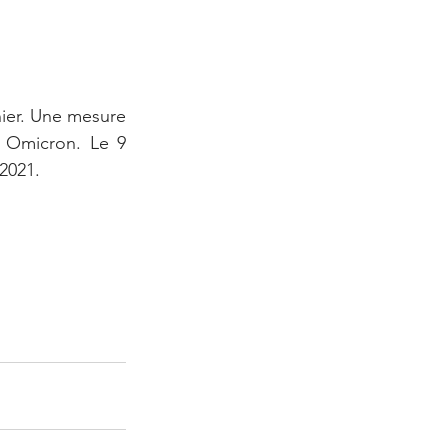
ier. Une mesure 
t Omicron. Le 9 
2021.