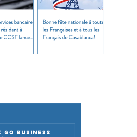
rvices bancaires
Bonne fête nationale à toutes
 résidant à
les Françaises et à tous les
 Le CCSF lance
Français de Casablanca!
!
cussion !
E GO BUSINESS