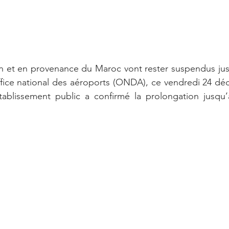
on et en provenance du Maroc vont rester suspendus jusq
ffice national des aéroports (ONDA), ce vendredi 24 dé
tablissement public a confirmé la prolongation jusqu’à 