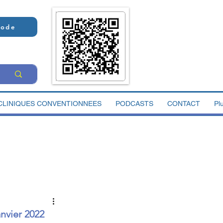
Code
CLINIQUES CONVENTIONNEES
PODCASTS
CONTACT
Pl
anvier 2022