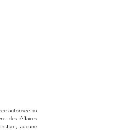
ce autorisée au 
e des Affaires 
instant, aucune 