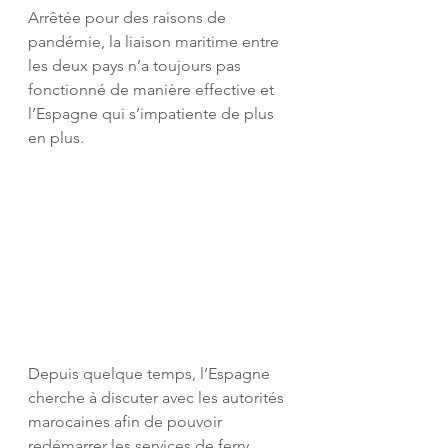
Arrêtée pour des raisons de 
pandémie, la liaison maritime entre 
les deux pays n’a toujours pas 
fonctionné de manière effective et 
l’Espagne qui s’impatiente de plus 
en plus.
Depuis quelque temps, l’Espagne 
cherche à discuter avec les autorités 
marocaines afin de pouvoir 
redémarrer les services de ferry 