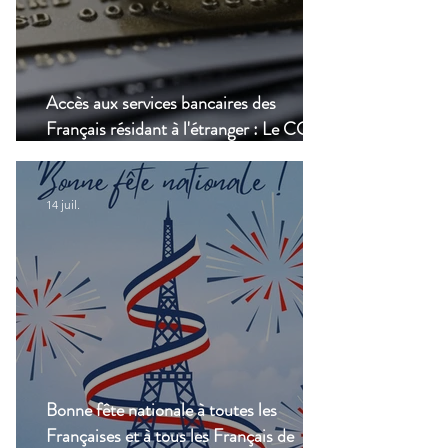
Accès aux services bancaires des
Français résidant à l'étranger : Le CCSF
lance une enquête !
14 juil.
Bonne fête nationale à toutes les
Françaises et à tous les Français de