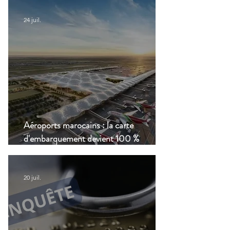
24 juil.
Aéroports marocains : la carte
d'embarquement devient 100 %
numérique, une nouvelle étape dans la
modernisation du transport aérien
20 juil.