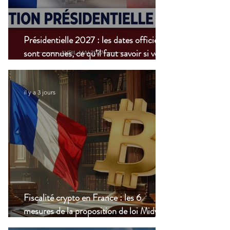
Présidentielle 2027 : les dates officielles
sont connues, ce qu’il faut savoir si vous
vivez à l’étranger
il y a 3 jours
Fiscalité crypto en France : les 6
mesures de la proposition de loi Midy en
clair