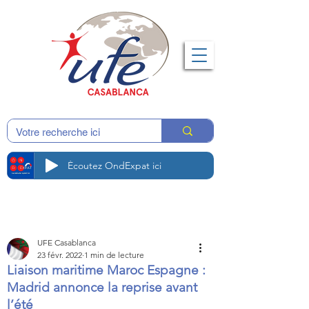
Écoutez OndExpat ici
UFE Casablanca
23 févr. 2022
1 min de lecture
Liaison maritime Maroc Espagne :
Madrid annonce la reprise avant
l’été