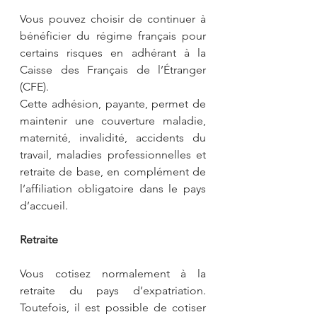
Vous pouvez choisir de continuer à 
bénéficier du régime français pour 
certains risques en adhérant à la 
Caisse des Français de l’Étranger 
(CFE).
Cette adhésion, payante, permet de 
maintenir une couverture maladie, 
maternité, invalidité, accidents du 
travail, maladies professionnelles et 
retraite de base, en complément de 
l’affiliation obligatoire dans le pays 
d’accueil.
Retraite
Vous cotisez normalement à la 
retraite du pays d’expatriation. 
Toutefois, il est possible de cotiser 