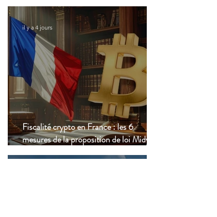
vivez à l’étranger
il y a 4 jours
Fiscalité crypto en France : les 6
mesures de la proposition de loi Midy en
clair
24 juil.