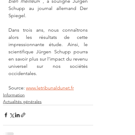
bien meilleur
« , a souligné Jürgen 
Schupp au journal allemand Der 
Spiegel.
Dans trois ans, nous connaîtrons 
alors les résultats de cette 
impressionnante étude. Ainsi, le 
scientifique Jürgen Schupp pourra 
en savoir plus sur l’impact du revenu 
universel sur nos sociétés 
occidentales.
Source: 
www.letribunaldunet.fr
Information
Actualités générales