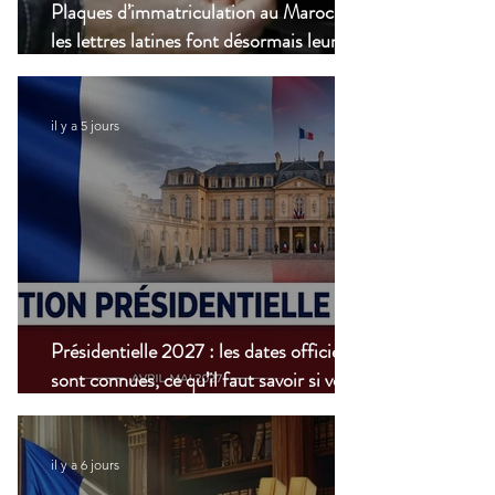
Plaques d’immatriculation au Maroc :
les lettres latines font désormais leur
apparition
il y a 5 jours
Présidentielle 2027 : les dates officielles
sont connues, ce qu’il faut savoir si vous
vivez à l’étranger
il y a 6 jours