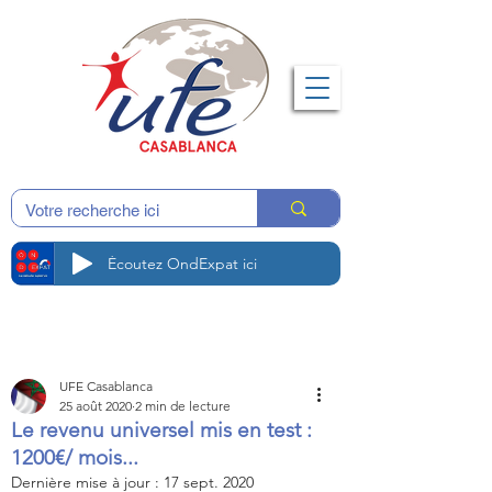
Écoutez OndExpat ici
UFE Casablanca
25 août 2020
2 min de lecture
Le revenu universel mis en test :
1200€/ mois...
Dernière mise à jour :
17 sept. 2020