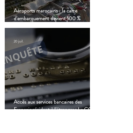
Aéroports marocains : la carte
d'embarquement devient 100 %
numérique, une nouvelle étape dans la
modernisation du transport aérien
20 juil.
Accès aux services bancaires des
Français résidant à l'étranger : Le CCSF
lance une enquête !
Groupes