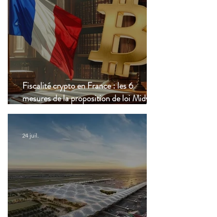
Fiscalité crypto en France : les 6
mesures de la proposition de loi Midy en
clair
24 juil.