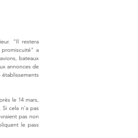
r. "Il restera 
 promiscuité" a 
avions, bateaux 
 aux annonces de 
 établissements 
près le 14 mars, 
Si cela n'a pas 
vraient pas non 
liquent le pass 