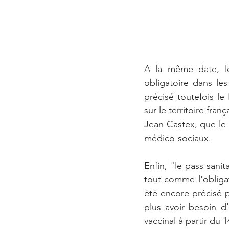
A la même date, le 
obligatoire dans le
précisé toutefois le
sur le territoire fra
Jean Castex, que le 
médico-sociaux. 
Enfin, "le pass sanit
tout comme l'obligat
été encore précisé 
plus avoir besoin d'
vaccinal à partir du 1