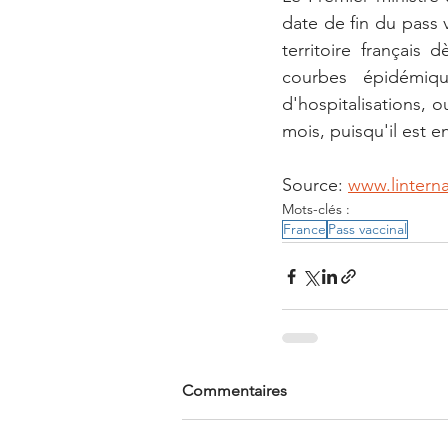
date de fin du pass v
territoire français
courbes épidémiqu
d'hospitalisations, 
mois, puisqu'il est en
Source: 
www.lintern
Mots-clés :
France
Pass vaccinal
Commentaires