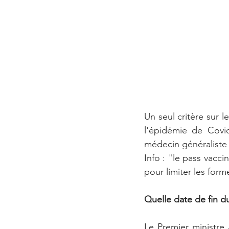
Un seul critère sur l
l'épidémie de Covid
médecin généraliste 
Info : "le pass vacci
pour limiter les forme
Quelle date de fin du
Le Premier ministre