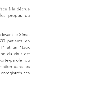
ace à la décrue 
les propos du 
 devant le Sénat 
00 patients en 
1" et un "taux 
on du virus est 
orte-parole du 
mation dans les 
 enregistrés ces 