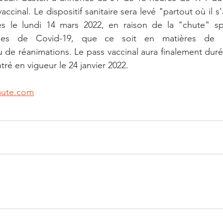
accinal. Le dispositif sanitaire sera levé "partout où il s'
 dès le lundi 14 mars 2022, en raison de la "chute" sp
es de Covid-19, que ce soit en matières de con
ou de réanimations. Le pass vaccinal aura finalement dur
tré en vigueur le 24 janvier 2022. 
aute.com