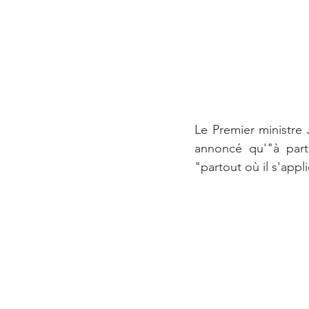
Le Premier ministre 
annoncé qu'"à parti
"partout où il s'appl