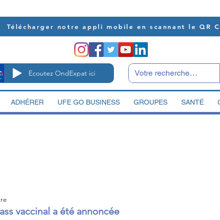
Télécharger notre appli mobile en scannant le QR 
Écoutez OndExpat ici
ADHÉRER
UFE GO BUSINESS
GROUPES
SANTÉ
ure
pass vaccinal a été annoncée