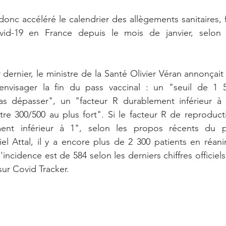
nc accéléré le calendrier des allègements sanitaires, f
id-19 en France depuis le mois de janvier, selon 
er dernier, le ministre de la Santé Olivier Véran annonçait
 envisager la fin du pass vaccinal : un "seuil de 1 5
s dépasser", un "facteur R durablement inférieur à 
tre 300/500 au plus fort". Si le facteur R de reproducti
ment inférieur à 1", selon les propos récents du p
l Attal, il y a encore plus de 2 300 patients en réani
'incidence est de 584 selon les derniers chiffres officiels
ur Covid Tracker. 