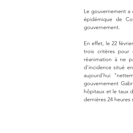
Le gouvernement a do
épidémique de Cov
gouvernement. 
En effet, le 22 févri
trois critères pour
réanimation à ne pa
d'incidence situé en
aujourd'hui "nette
gouvernement Gabrie
hôpitaux et le taux d
dernières 24 heures s