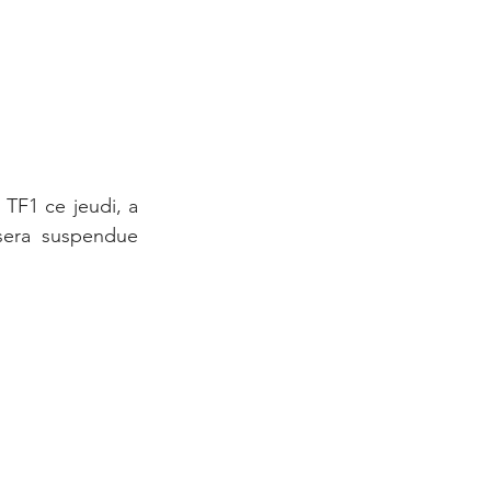
TF1 ce jeudi, a 
sera suspendue 