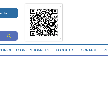
Code
CLINIQUES CONVENTIONNEES
PODCASTS
CONTACT
Pl