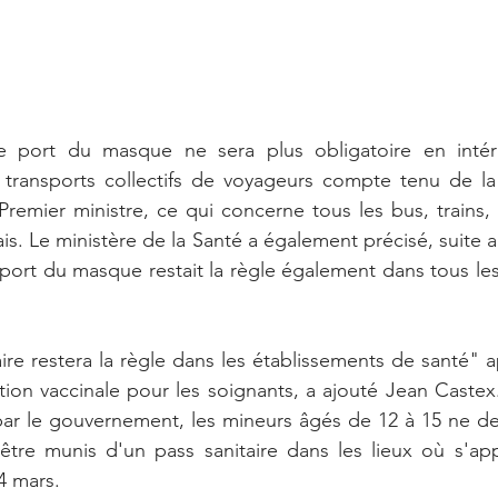
port du masque ne sera plus obligatoire en intérieu
s transports collectifs de voyageurs compte tenu de la
 Premier ministre, ce qui concerne tous les bus, trains, 
nçais. Le ministère de la Santé a également précisé, suite
port du masque restait la règle également dans tous les
aire restera la règle dans les établissements de santé" a
ion vaccinale pour les soignants, a ajouté Jean Castex. 
par le gouvernement, les mineurs âgés de 12 à 15 ne de
être munis d'un pass sanitaire dans les lieux où s'app
4 mars. 