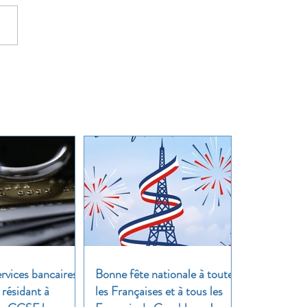
rvices bancaires
Bonne fête nationale à toutes
 résidant à
les Françaises et à tous les