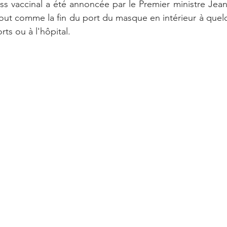
ss vaccinal a été annoncée par le Premier ministre Jean
tout comme la fin du port du masque en intérieur à quel
rts ou à l'hôpital.