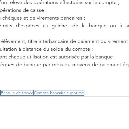
d'un relevé des opérations effectuées sur le compte ;
opérations de caisse ;
e chèques et de virements bancaires ;
raits d'espèces au guichet de la banque ou à ses 
prélèvement, titre interbancaire de paiement ou virement 
ultation à distance du solde du compte ;
dont chaque utilisation est autorisée par la banque ;
chèques de banque par mois ou moyens de paiement équiv
r
Banque de france
Compte bancaire supprimé