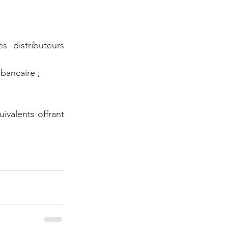
distributeurs 
bancaire ;
alents offrant 