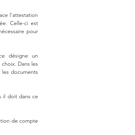
ce l'attestation 
. Celle-ci est 
 nécessaire pour 
ce désigne un 
choix. Dans les 
t les documents 
il doit dans ce 
estion de compte 