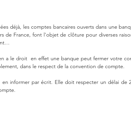
ées déjà, les comptes bancaires ouverts dans une banqu
rs de France, font l'objet de clôture pour diverses raiso
ent…
n a le droit  en effet une banque peut fermer votre co
lement, dans le respect de la convention de compte. 
en informer par écrit. Elle doit respecter un délai de
compte.