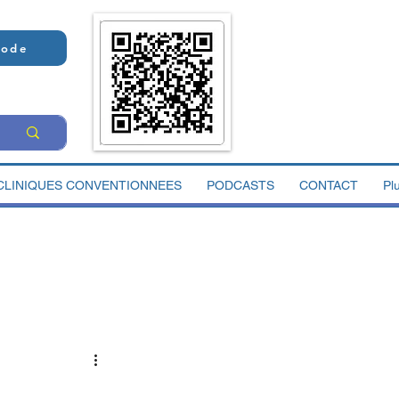
Code
CLINIQUES CONVENTIONNEES
PODCASTS
CONTACT
Pl