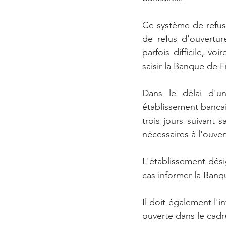
Ce système de refus i
de refus d'ouvertur
parfois difficile, vo
saisir la Banque de F
Dans le délai d'u
établissement banca
trois jours suivant 
nécessaires à l'ouve
L'établissement dési
cas informer la Banq
Il doit également l'i
ouverte dans le cad