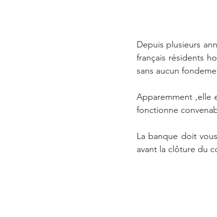
Depuis plusieurs ann
français résidents ho
sans aucun fondem
Apparemment ,elle e
fonctionne convenab
La banque doit vous 
avant la clôture du 