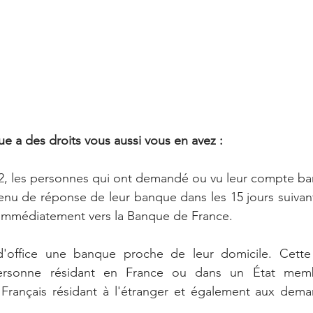
ue a des droits vous aussi vous en avez :
22, les personnes qui ont demandé ou vu leur compte ban
enu de réponse de leur banque dans les 15 jours suivan
 immédiatement vers la Banque de France. 
 d'office une banque proche de leur domicile. Cette
ersonne résidant en France ou dans un État memb
Français résidant à l'étranger et également aux demand