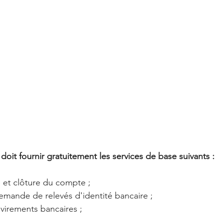
oit fournir gratuitement les services de base suivants :
e et clôture du compte ;
 demande de relevés d'identité bancaire ;
e virements bancaires ;