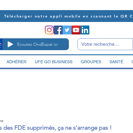
Télécharger notre appli mobile en scannant le QR 
Écoutez OndExpat ici
ADHÉRER
UFE GO BUSINESS
GROUPES
SANTÉ
re
 des FDE supprimés, ça ne s'arrange pas !