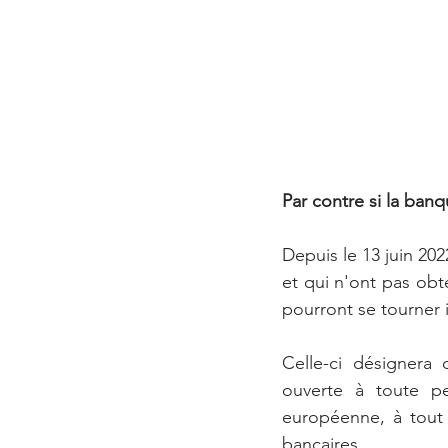
Par contre si la banq
Depuis le 13 juin 20
et qui n'ont pas obt
pourront se tourner
Celle-ci désignera
ouverte à toute p
européenne, à tout 
bancaires.