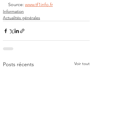
Source: 
www.tf1info.fr
Information
Actualités générales
Voir tout
Posts récents