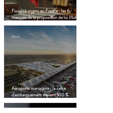
Fiscalité crypto en France : les 6
mesures de la proposition de loi Midy en
clair
24 juil.
Aéroports marocains : la carte
d'embarquement devient 100 %
numérique, une nouvelle étape dans la
modernisation du transport aérien