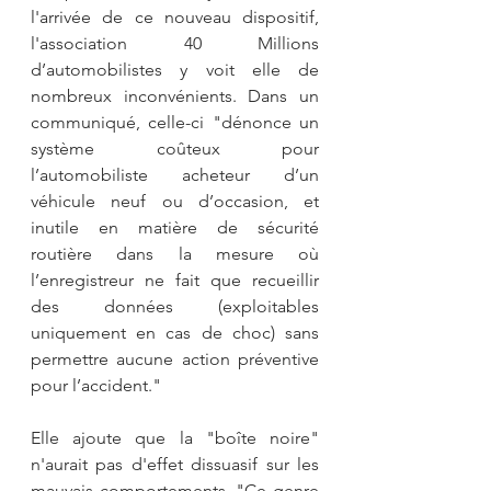
l'arrivée de ce nouveau dispositif, 
l'association 40 Millions 
d’automobilistes y voit elle de 
nombreux inconvénients. Dans un 
communiqué, celle-ci "dénonce un 
système coûteux pour 
l’automobiliste acheteur d’un 
véhicule neuf ou d’occasion, et 
inutile en matière de sécurité 
routière dans la mesure où 
l’enregistreur ne fait que recueillir 
des données (exploitables 
uniquement en cas de choc) sans 
permettre aucune action préventive 
pour l’accident."
Elle ajoute que la "boîte noire" 
n'aurait pas d'effet dissuasif sur les 
mauvais comportements. "Ce genre 