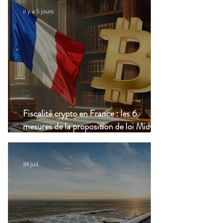
il y a 5 jours
Fiscalité crypto en France : les 6
mesures de la proposition de loi Midy en
clair
24 juil.