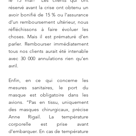
le 15 mai? “Les clients qui ont 
réservé avant la crise ont obtenu un 
avoir bonifié de 15 % ou l’assurance 
d’un remboursement ultérieur, nous 
réfléchissons à faire évoluer les 
choses. Mais il est prématuré d’en 
parler. Rembourser immédiatement 
tous nos clients aurait été intenable 
avec 30 000 annulations rien qu’en 
avril.
Enfin, en ce qui concerne les 
mesures sanitaires, le port du 
masque est obligatoire dans les 
avions. “Pas en tissu, uniquement 
des masques chirurgicaux, précise 
Anne Rigail. La température 
corporelle est prise avant 
d’embarquer. En cas de température 