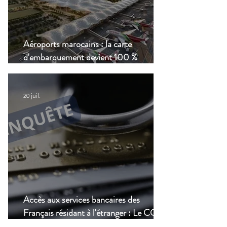
Aéroports marocains : la carte
d'embarquement devient 100 %
numérique, une nouvelle étape dans la
modernisation du transport aérien
20 juil.
Accès aux services bancaires des
Français résidant à l'étranger : Le CCSF
lance une enquête !