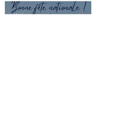
14 juil.
Bonne fête nationale à toutes les
Françaises et à tous les Français de
Casablanca!
Groupes
Groupe de l'UFE
Casablanca
Public
·
1047 membres