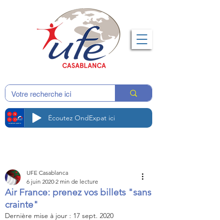
Écoutez OndExpat ici
UFE Casablanca
6 juin 2020
2 min de lecture
Air France: prenez vos billets "sans
crainte"
Dernière mise à jour :
17 sept. 2020