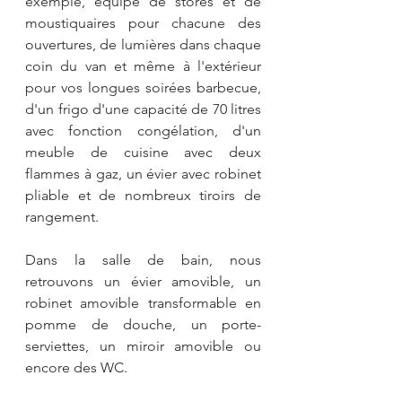
exemple, équipé de stores et de 
moustiquaires pour chacune des 
ouvertures, de lumières dans chaque 
coin du van et même à l'extérieur 
pour vos longues soirées barbecue, 
d'un frigo d'une capacité de 70 litres 
avec fonction congélation, d'un 
meuble de cuisine avec deux 
flammes à gaz, un évier avec robinet 
pliable et de nombreux tiroirs de 
rangement.
Dans la salle de bain, nous 
retrouvons un évier amovible, un 
robinet amovible transformable en 
pomme de douche, un porte-
serviettes, un miroir amovible ou 
encore des WC.