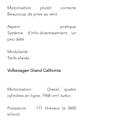
Motorisation plutôt correcte                           
Beaucoup de prise au vent
Aspect pratique                                 
Système d'info-divertissement un 
peu daté
Modularité                                                                 
Tarifs élevés
Volkswagen Grand California
Motorisation:    Diesel, quatre 
cylindres en ligne, 1968 cm³, turbo
Puissance:    177 chevaux (à 3600 
tr/min)