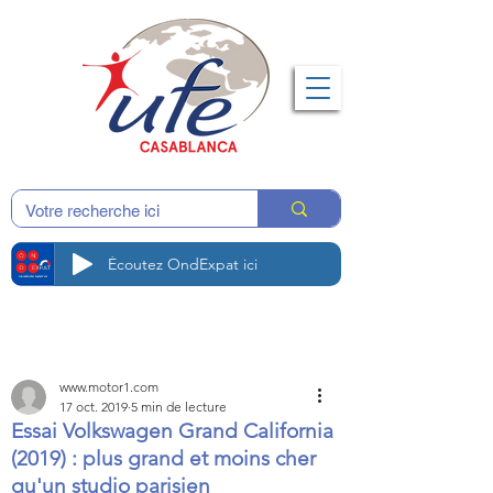
Écoutez OndExpat ici
www.motor1.com
17 oct. 2019
5 min de lecture
Essai Volkswagen Grand California
(2019) : plus grand et moins cher
qu'un studio parisien