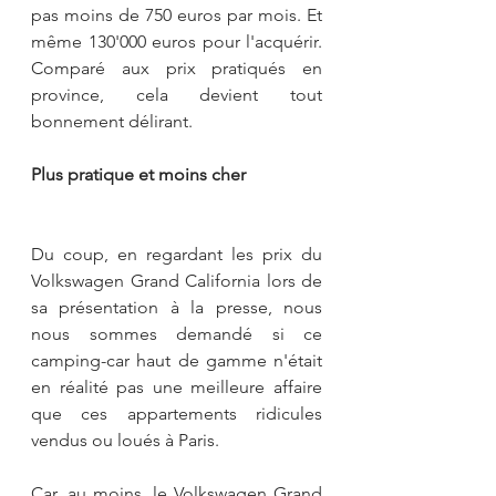
pas moins de 750 euros par mois. Et 
même 130'000 euros pour l'acquérir. 
Comparé aux prix pratiqués en 
province, cela devient tout 
bonnement délirant.
Plus pratique et moins cher
Du coup, en regardant les prix du 
Volkswagen Grand California lors de 
sa présentation à la presse, nous 
nous sommes demandé si ce 
camping-car haut de gamme n'était 
en réalité pas une meilleure affaire 
que ces appartements ridicules 
vendus ou loués à Paris.
Car, au moins, le Volkswagen Grand 